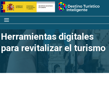
Saltar
Inicio
al
contenido
Menú
Herramientas digitales
para revitalizar el turismo