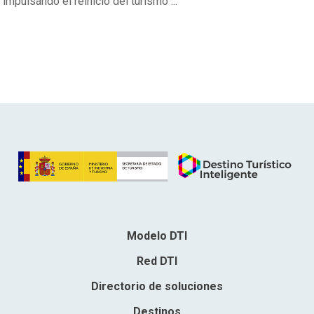
impulsando el reinicio del turismo ...
Modelo DTI
Red DTI
Directorio de soluciones
Destinos