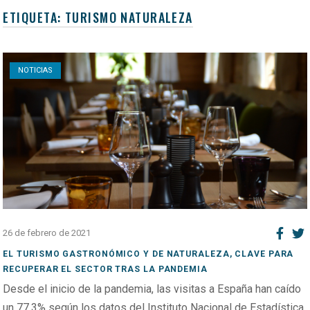
ETIQUETA:
TURISMO NATURALEZA
Open post
NOTICIAS
26 de febrero de 2021
EL TURISMO GASTRONÓMICO Y DE NATURALEZA, CLAVE PARA
RECUPERAR EL SECTOR TRAS LA PANDEMIA
Desde el inicio de la pandemia, las visitas a España han caído
un 77,3% según los datos del Instituto Nacional de Estadística