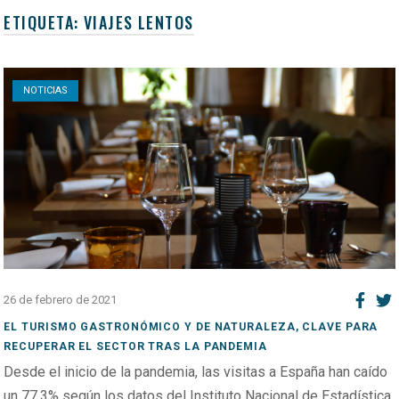
ETIQUETA:
VIAJES LENTOS
Open post
NOTICIAS
26 de febrero de 2021
EL TURISMO GASTRONÓMICO Y DE NATURALEZA, CLAVE PARA
RECUPERAR EL SECTOR TRAS LA PANDEMIA
Desde el inicio de la pandemia, las visitas a España han caído
un 77,3% según los datos del Instituto Nacional de Estadística