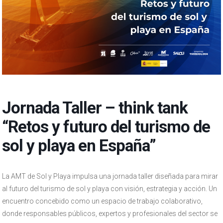
Jornada Taller – think tank
“Retos y futuro del turismo de
sol y playa en España”
La AMT de Sol y Playa impulsa una jornada taller diseñada para mirar
al futuro del turismo de sol y playa con visión, estrategia y acción. Un
encuentro concebido como un espacio de trabajo colaborativo,
donde responsables públicos, expertos y profesionales del sector se