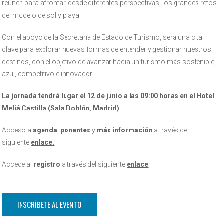
reúnen para afrontar, desde diferentes perspectivas, los grandes retos
del modelo de sol y playa.
Con el apoyo de la Secretaría de Estado de Turismo, será una cita
clave para explorar nuevas formas de entender y gestionar nuestros
destinos, con el objetivo de avanzar hacia un turismo más sostenible,
azul, competitivo e innovador.
La jornada tendrá lugar el 12 de junio a las 09:00 horas en el Hotel
Meliá Castilla (Sala Doblón, Madrid).
Acceso a
agenda
,
ponentes
y
más información
a través del
siguiente
enlace.
Accede al
registro
a través del siguiente
enlace
.
INSCRÍBETE AL EVENTO