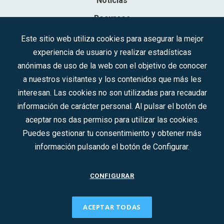
Noticias
Recursos
Contacto
Este sitio web utiliza cookies para asegurar la mejor
experiencia de usuario y realizar estadísticas
Sociedad Mercantil Estatal para la Gestión de la Innovación y las
anónimas de uso de la web con el objetivo de conocer
Tecnologías Turísticas, S.A.M.P.
a nuestros visitantes y los contenidos que más les
Inscrita en el R.M. de Madrid, T, 12593, Se. 8, F. 129, H. 201.307.
interesan. Las cookies no son utilizadas para recaudar
C.I.F.: A-81/874.984
información de carácter personal. Al pulsar el botón de
aceptar nos das permiso para utilizar las cookies.
Síguenos en redes sociales:
Puedes gestionar tu consentimiento y obtener más
información pulsando el botón de Configurar.
CONTACTO
CONFIGURAR
ACEPTAR TODAS
2022 © DTI · Todos los derechos reservados ·
Aviso legal
·