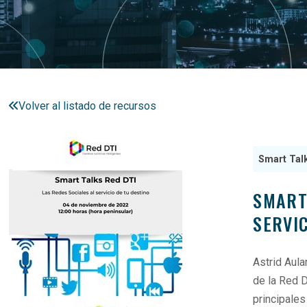
Volver al listado de recursos
Smart Tal
SMART
SERVIC
Astrid Aul
de la Red 
principales