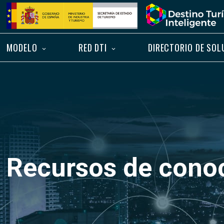
Saltar
Inicio
al
contenido
MODELO
RED DTI
DIRECTORIO DE SOL
Recursos de cono