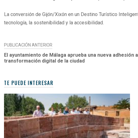
La conversión de Gijón/Xixón en un Destino Turístico Inteligen
tecnología, la sostenibilidad y la accesibilidad.
NAVEGACIÓN
PUBLICACIÓN ANTERIOR
DE
El ayuntamiento de Málaga aprueba una nueva adhesión al
transformación digital de la ciudad
ENTRADAS
TE PUEDE INTERESAR