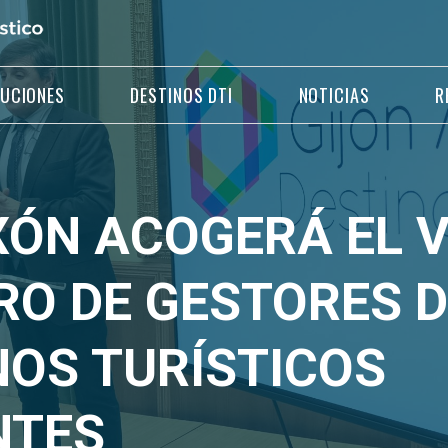
LUCIONES
DESTINOS DTI
NOTICIAS
R
XÓN ACOGERÁ EL 
O DE GESTORES D
NOS TURÍSTICOS
NTES