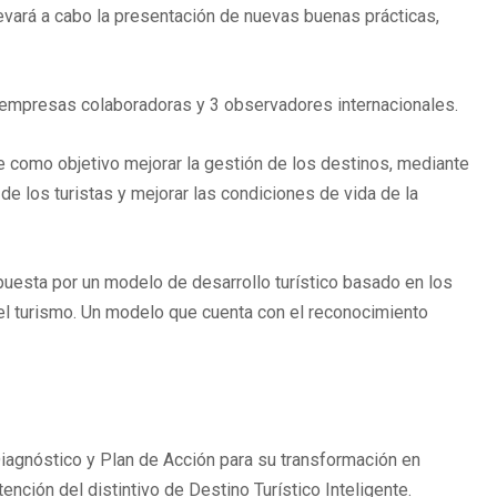
levará a cabo la presentación de nuevas buenas prácticas,
 empresas colaboradoras y 3 observadores internacionales.
e como objetivo mejorar la gestión de los destinos, mediante
 de los turistas y mejorar las condiciones de vida de la
apuesta por un modelo de desarrollo turístico basado en los
 del turismo. Un modelo que cuenta con el reconocimiento
Diagnóstico y Plan de Acción para su transformación en
nción del distintivo de Destino Turístico Inteligente.