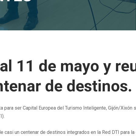
 al 11 de mayo y re
ntenar de destinos.
ista para ser Capital Europea del Turismo Inteligente, Gijón/Xixón
I).
e casi un centenar de destinos integrados en la Red DTI para la 