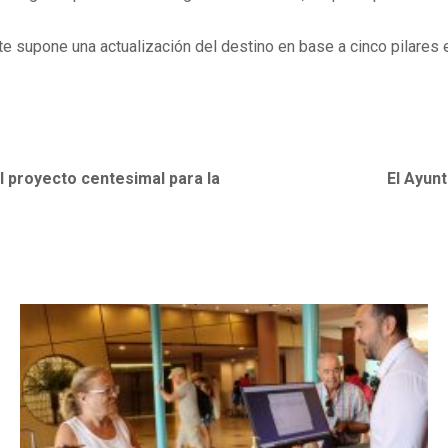
te supone una actualización del destino en base a cinco pilares 
 proyecto centesimal para la
El Ayun