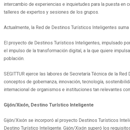
intercambio de experiencias e inquietudes para la puesta en c
talleres de expertos y sesiones de los grupos.
Actualmente, la Red de Destinos Turísticos Inteligentes sum
El proyecto de Destinos Turísticos Inteligentes, impulsado po
el impulso de la transformación digital, a la que quiere impuls
población.
SEGITTUR ejerce las labores de Secretaría Técnica de la Red D
conceptos de gobernanza, innovación, tecnología, sostenibilid
internacional de organismos e instituciones tan relevantes co
Gijón/Xixón, Destino Turístico Inteligente
Gijón/Xixón se incorporó al proyecto Destinos Turísticos Inte
Destino Turístico Inteligente. Gijón/Xixón superó los requisit