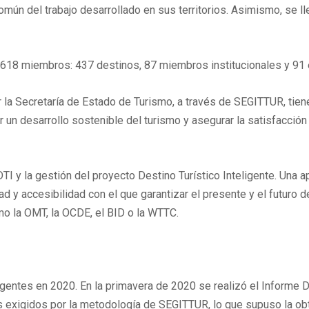
omún del trabajo desarrollado en sus territorios. Asimismo, se l
a 618 miembros: 437 destinos, 87 miembros institucionales y 91
r la Secretaría de Estado de Turismo, a través de SEGITTUR, tien
ar un desarrollo sostenible del turismo y asegurar la satisfacción
TI y la gestión del proyecto Destino Turístico Inteligente. Una 
ad y accesibilidad con el que garantizar el presente y el futuro
mo la OMT, la OCDE, el BID o la WTTC.
ligentes en 2020. En la primavera de 2020 se realizó el Informe 
os exigidos por la metodología de SEGITTUR, lo que supuso la obte