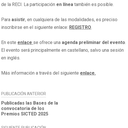
de la RECI. La participación
en línea
también es posible.
Para
asistir
, en cualquiera de las modalidades, es preciso
inscribirse en el siguiente enlace:
REGISTRO
.
En este
enlace
se ofrece una
agenda preliminar del evento
.
El evento será principalmente en castellano, salvo una sesión
en inglés.
Más información a través del siguiente
enlace.
NAVEGACIÓN
PUBLICACIÓN ANTERIOR
DE
Publicadas las Bases de la
convocatoria de los
ENTRADAS
Premios SICTED 2025
SIGUIENTE PUBLICACIÓN