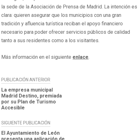
la sede de la Asociación de Prensa de Madrid. La intención es
clara: quieren asegurar que los municipios con una gran
tradición y afluencia turística reciban el apoyo financiero
necesario para poder ofrecer servicios públicos de calidad
tanto a sus residentes como a los visitantes.
Más información en el siguiente
enlace
.
NAVEGACIÓN
PUBLICACIÓN ANTERIOR
DE
La empresa municipal
Madrid Destino, premiada
ENTRADAS
por su Plan de Turismo
Accesible
SIGUIENTE PUBLICACIÓN
El Ayuntamiento de León
presenta una aplicación de