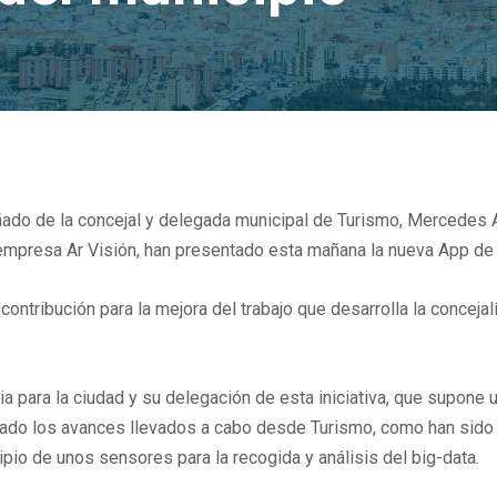
ñado de la concejal y delegada municipal de Turismo, Mercedes A
empresa Ar Visión, han presentado esta mañana la nueva App de
ontribución para la mejora del trabajo que desarrolla la concejal
a para la ciudad y su delegación de esta iniciativa, que supone u
ado los avances llevados a cabo desde Turismo, como han sido l
cipio de unos sensores para la recogida y análisis del big-data.