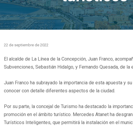
22 de septiembre de 2022
El alcalde de La Línea de la Concepción, Juan Franco, acompa
Subvenciones, Sebastián Hidalgo, y Fernando Quesada, de la 
Juan Franco ha subrayado la importancia de esta apuesta y su c
conocer con detalle diferentes aspectos de la ciudad.
Por su parte, la concejal de Turismo ha destacado la importanci
promoción en el ámbito turístico. Mercedes Atanet ha desgran
Turísticos Inteligentes, que permitirá la instalación en el muni