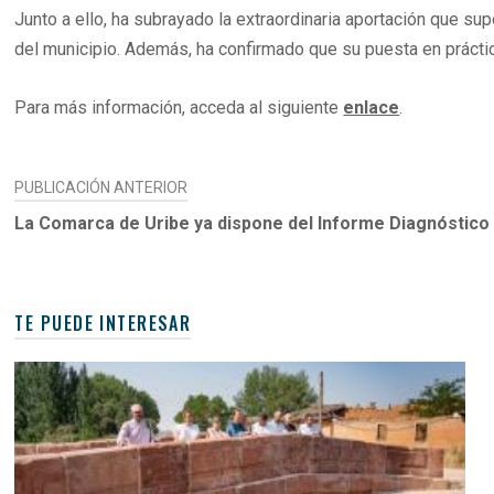
Junto a ello, ha subrayado la extraordinaria aportación que s
del municipio. Además, ha confirmado que su puesta en práctica
Para más información, acceda al siguiente
enlace
.
NAVEGACIÓN
PUBLICACIÓN ANTERIOR
DE
La Comarca de Uribe ya dispone del Informe Diagnóstico 
ENTRADAS
TE PUEDE INTERESAR