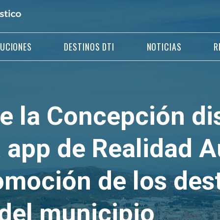
LUCIONES
DESTINOS DTI
NOTICIAS
R
de la Concepción d
 app de Realidad 
omoción de los des
 del municipio