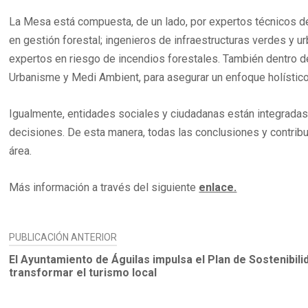
La Mesa está compuesta, de un lado, por expertos técnicos de 
en gestión forestal; ingenieros de infraestructuras verdes y u
expertos en riesgo de incendios forestales. También dentro de
Urbanisme y Medi Ambient, para asegurar un enfoque holístico
Igualmente, entidades sociales y ciudadanas están integradas 
decisiones. De esta manera, todas las conclusiones y contrib
área.
Más información a través del siguiente
enlace.
NAVEGACIÓN
PUBLICACIÓN ANTERIOR
DE
El Ayuntamiento de Águilas impulsa el Plan de Sostenibili
transformar el turismo local
ENTRADAS