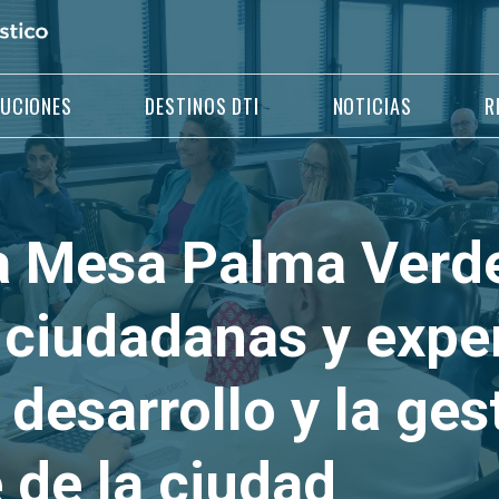
LUCIONES
DESTINOS DTI
NOTICIAS
R
a Mesa Palma Verde
 ciudadanas y expe
 desarrollo y la ges
 de la ciudad