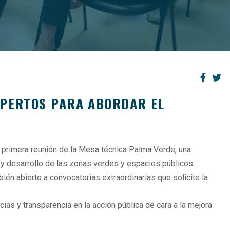
XPERTOS PARA ABORDAR EL
 la primera reunión de la Mesa técnica Palma Verde, una
ón y desarrollo de las zonas verdes y espacios públicos
én abierto a convocatorias extraordinarias que solicite la
ias y transparencia en la acción pública de cara a la mejora