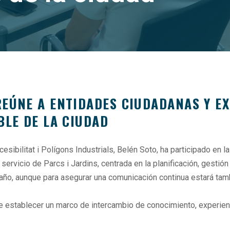
REÚNE A ENTIDADES CIUDADANAS Y E
BLE DE LA CIUDAD
cesibilitat i Polígons Industrials, Belén Soto, ha participado en
 servicio de Parcs i Jardins, centrada en la planificación, gesti
año, aunque para asegurar una comunicación continua estará tambi
ite establecer un marco de intercambio de conocimiento, experienc