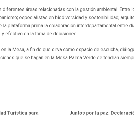
diferentes áreas relacionadas con la gestión ambiental. Entre l
rbanismo; especialistas en biodiversidad y sostenibilidad; arquit
 la plataforma prima la colaboración interdepartamental entre di
 y efectivo en la toma de decisiones.
en la Mesa, a fin de que sirva como espacio de escucha, diálogo 
uciones que se hagan en la Mesa Palma Verde se tendrán siempre
dad Turística para
Juntos por la paz: Declaraci