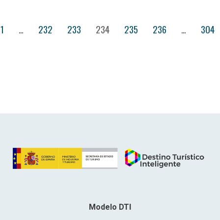
1
…
232
233
234
235
236
…
304
Modelo DTI