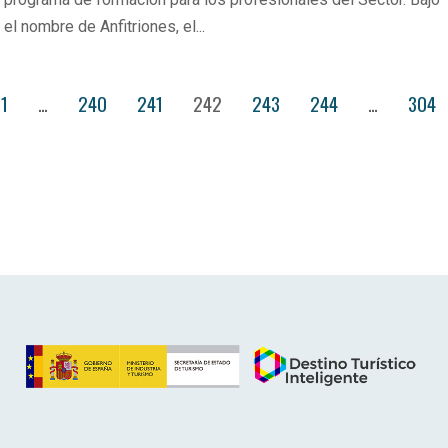
el nombre de Anfitriones, el...
1
…
240
241
242
243
244
…
304