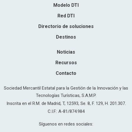
Modelo DTI
Red DTI
Directorio de soluciones
Destinos
Noticias
Recursos
Contacto
Sociedad Mercantil Estatal para la Gestión de la Innovación y las
Tecnologías Turísticas, S.A.M.P.
Inscrita en el R.M. de Madrid, T, 12593, Se. 8, F. 129, H. 201.307.
C.I.F.: A-81/874.984
Síguenos en redes sociales: