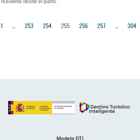
resiliente desde el punto...
1
…
253
254
255
256
257
…
304
Modelo DTI