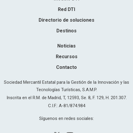
Red DTI
Directorio de soluciones
Destinos
Noticias
Recursos
Contacto
Sociedad Mercantil Estatal para la Gestión de la Innovación y las
Tecnologías Turísticas, S.A.M.P.
Inscrita en el R.M. de Madrid, T, 12593, Se. 8, F. 129, H. 201.307.
C.I.F.: A-81/874.984
Síguenos en redes sociales: