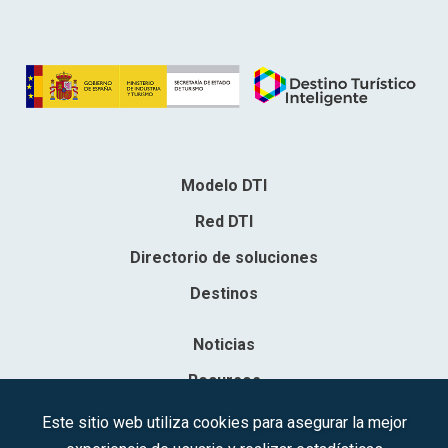
Modelo DTI
Red DTI
Directorio de soluciones
Destinos
Noticias
Recursos
Contacto
Este sitio web utiliza cookies para asegurar la mejor