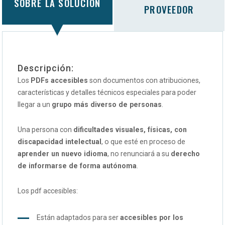
SOBRE LA SOLUCIÓN
PROVEEDOR
Descripción:
Los
PDFs accesibles
son documentos con atribuciones,
características y detalles técnicos especiales para poder
llegar a un
grupo más diverso de personas
.
Una persona con
dificultades visuales, físicas, con
discapacidad intelectual
, o que esté en proceso de
aprender un nuevo idioma
, no renunciará a su
derecho
de informarse de forma autónoma
.
Los pdf accesibles:
Están adaptados para ser
accesibles por los