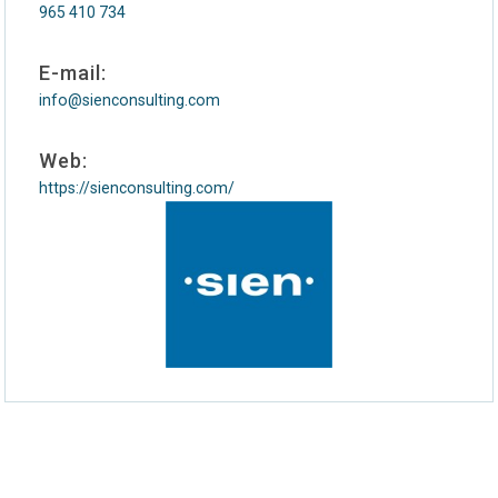
965 410 734
E-mail:
info@sienconsulting.com
Web:
https://sienconsulting.com/