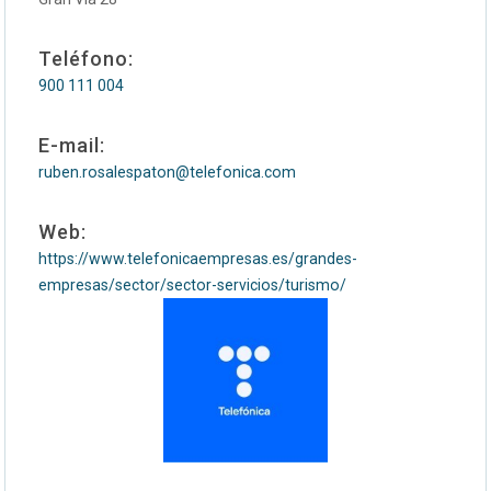
Teléfono:
900 111 004
E-mail:
ruben.rosalespaton@telefonica.com
Web:
https://www.telefonicaempresas.es/grandes-
empresas/sector/sector-servicios/turismo/