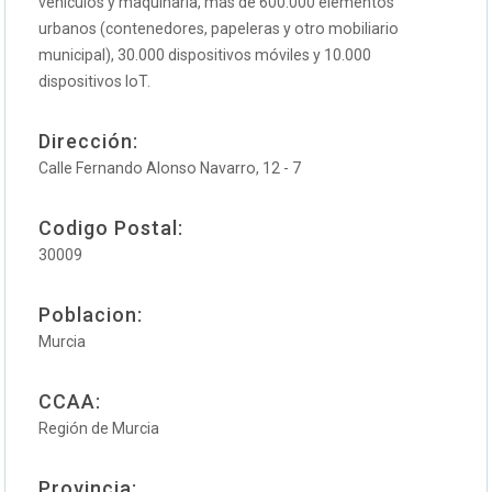
vehículos y maquinaria, más de 600.000 elementos
urbanos (contenedores, papeleras y otro mobiliario
municipal), 30.000 dispositivos móviles y 10.000
dispositivos IoT.
Dirección:
Calle Fernando Alonso Navarro, 12 - 7
Codigo Postal:
30009
Poblacion:
Murcia
CCAA:
Región de Murcia
Provincia: