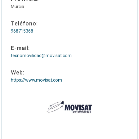
Murcia
Teléfono:
968715368
E-mail:
tecnomovilidad@movisat.com
Web:
https://www.movisat.com