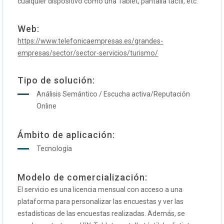
cualquier dispositivo como una Tablet, pantalla táctil, etc.
Web:
https://www.telefonicaempresas.es/grandes-
empresas/sector/sector-servicios/turismo/
Tipo de solución:
Análisis Semántico / Escucha activa/Reputación
Online
Ámbito de aplicación:
Tecnología
Modelo de comercialización:
El servicio es una licencia mensual con acceso a una
plataforma para personalizar las encuestas y ver las
estadísticas de las encuestas realizadas. Además, se