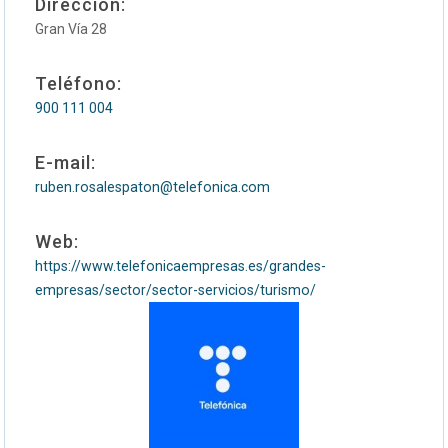
Dirección:
Gran Vía 28
Teléfono:
900 111 004
E-mail:
ruben.rosalespaton@telefonica.com
Web:
https://www.telefonicaempresas.es/grandes-
empresas/sector/sector-servicios/turismo/