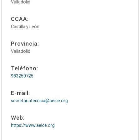
Valladolid
CCAA:
Castilla y León
Provincia:
Valladolid
Teléfono:
983250725
E-mail:
secretariatecnica@aeice.org
Web:
https://www.aeice.org