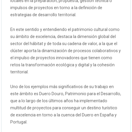
locales en la preparación, propuesta, gestión técnica o
impulsos de proyectos en torno a la definición de
estrategias de desarrollo territorial.
En este sentido y entendiendo el patrimonio cultural como
su ámbito de excelencia, destaca la dimensión global del
sector del hábitat y de toda su cadena de valor, a la que el
clúster aporta la dinamización de procesos colaborativos y
el impulso de proyectos innovadores que tienen como
retos la transformación ecológica y digital y la cohesión
territorial.
Uno de los ejemplos más significativos de su trabajo en
este ámbito es Duero Douro, Patrimonio para el Desarrollo,
que a lo largo de los últimos años ha implementado
multitud de proyectos para conseguir un destino turístico
de excelencia en torno a la cuenca del Duero en España y
Portugal.