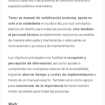
recurso cada vez más presente en destinos turísticos y
espacios públicos avanzados.
Tener un manual de señalización inclusiva, ayuda no
solo a la ciudadanía
en su día a día, por sus conceptos
básicos en diseño para todas las personas,
sino también
al personal técnico
a implementar soluciones accesibles
de manera adecuada y mantenerlas o adecuarlas en
renovaciones o procesos de mantenimiento.
Los objetivos principales son facilitar la
recepción y
percepción de información
, así como ayudar a
comprender los conceptos básicos de la accesibilidad,
logrando
ahorrar tiempo y costes de implementación
a
través de un manual experto. También sirve como apoyo
para
concienciar de la importancia
de hacer nuestro
medio accesible para todas las personas.
Web: