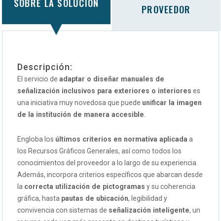
SOBRE LA SOLUCIÓN
PROVEEDOR
Descripción:
El servicio de
adaptar o diseñar manuales de
señalización inclusivos para exteriores o interiores
es
una iniciativa muy novedosa que puede
unificar la imagen
de la institución de manera accesible
.
Engloba los
últimos criterios en normativa aplicada
a
los Recursos Gráficos Generales, así como todos los
conocimientos del proveedor a lo largo de su experiencia.
Además, incorpora criterios específicos que abarcan desde
la
correcta utilización de pictogramas
y su coherencia
gráfica, hasta
pautas de ubicación
, legibilidad y
convivencia con sistemas de
señalización inteligente
, un