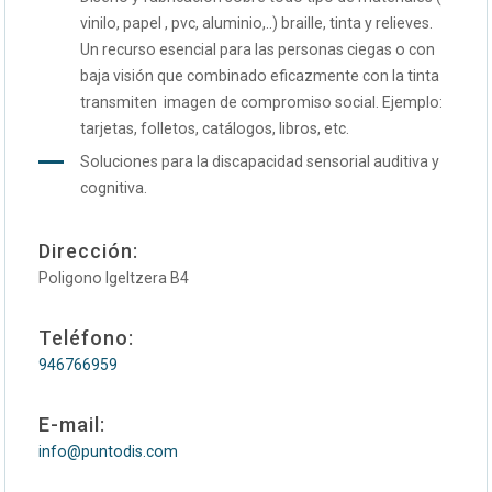
vinilo, papel , pvc, aluminio,..) braille, tinta y relieves.
Un recurso esencial para las personas ciegas o con
baja visión que combinado eficazmente con la tinta
transmiten imagen de compromiso social. Ejemplo:
tarjetas, folletos, catálogos, libros, etc.
Soluciones para la discapacidad sensorial auditiva y
cognitiva.
Dirección:
Poligono Igeltzera B4
Teléfono:
946766959
E-mail:
info@puntodis.com