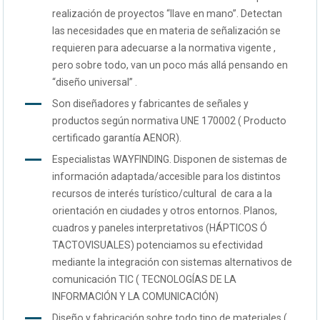
realización de proyectos “llave en mano”. Detectan
las necesidades que en materia de señalización se
requieren para adecuarse a la normativa vigente ,
pero sobre todo, van un poco más allá pensando en
“diseño universal” .
Son diseñadores y fabricantes de señales y
productos según normativa UNE 170002 ( Producto
certificado garantía AENOR).
Especialistas WAYFINDING. Disponen de sistemas de
información adaptada/accesible para los distintos
recursos de interés turístico/cultural de cara a la
orientación en ciudades y otros entornos. Planos,
cuadros y paneles interpretativos (HÁPTICOS Ó
TACTOVISUALES) potenciamos su efectividad
mediante la integración con sistemas alternativos de
comunicación TIC ( TECNOLOGÍAS DE LA
INFORMACIÓN Y LA COMUNICACIÓN)
Diseño y fabricación sobre todo tipo de materiales (