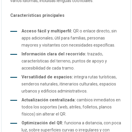
varios idiomas, incluidas lenguas cooficiales.
Características principales
Acceso fácil y multiperfil:
QR o enlace directo, sin
apps adicionales; útil para familias, personas
mayores y visitantes con necesidades específicas.
Información clara del recorrido:
trazado,
características del terreno, puntos de apoyo y
accesibilidad de cada tramo.
Versatilidad de espacios:
integra rutas turísticas,
senderos naturales, itinerarios culturales, espacios
urbanos y edificios administrativos.
Actualización centralizada:
cambios inmediatos en
todos los soportes (web, atriles, folletos, planos
físicos) sin alterar el QR.
Optimización del QR:
funciona a distancia, con poca
luz, sobre superficies curvas o irregulares y con