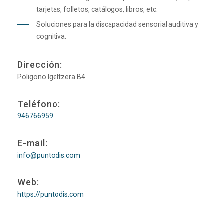
tarjetas, folletos, catálogos, libros, etc.
Soluciones para la discapacidad sensorial auditiva y
cognitiva.
Dirección:
Poligono Igeltzera B4
Teléfono:
946766959
E-mail:
info@puntodis.com
Web:
https://puntodis.com