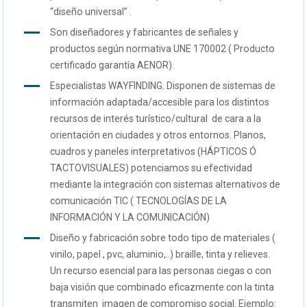
“diseño universal” .
Son diseñadores y fabricantes de señales y
productos según normativa UNE 170002 ( Producto
certificado garantía AENOR).
Especialistas WAYFINDING. Disponen de sistemas de
información adaptada/accesible para los distintos
recursos de interés turístico/cultural de cara a la
orientación en ciudades y otros entornos. Planos,
cuadros y paneles interpretativos (HÁPTICOS Ó
TACTOVISUALES) potenciamos su efectividad
mediante la integración con sistemas alternativos de
comunicación TIC ( TECNOLOGÍAS DE LA
INFORMACIÓN Y LA COMUNICACIÓN)
Diseño y fabricación sobre todo tipo de materiales (
vinilo, papel , pvc, aluminio,..) braille, tinta y relieves.
Un recurso esencial para las personas ciegas o con
baja visión que combinado eficazmente con la tinta
transmiten imagen de compromiso social. Ejemplo: