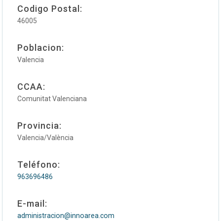
Codigo Postal:
46005
Poblacion:
Valencia
CCAA:
Comunitat Valenciana
Provincia:
Valencia/València
Teléfono:
963696486
E-mail:
administracion@innoarea.com