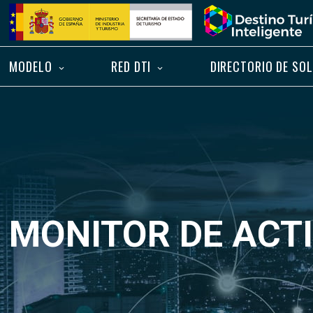
Saltar
Inicio
al
contenido
MODELO
RED DTI
DIRECTORIO DE SO
MONITOR DE ACTI