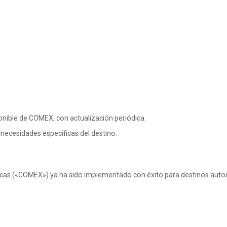
onible de COMEX, con actualización periódica.
necesidades específicas del destino.
rísticas («COMEX») ya ha sido implementado con éxito para destinos aut