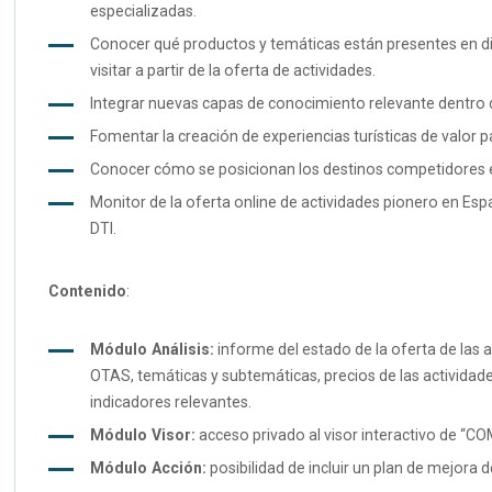
especializadas.
Conocer qué productos y temáticas están presentes en dich
visitar a partir de la oferta de actividades.
Integrar nuevas capas de conocimiento relevante dentro de 
Fomentar la creación de experiencias turísticas de valor pa
Conocer cómo se posicionan los destinos competidores e
Monitor de la oferta online de actividades pionero en E
DTI.
Contenido
:
Módulo Análisis:
informe del estado de la oferta de las 
OTAS, temáticas y subtemáticas, precios de las actividades,
indicadores relevantes.
Módulo Visor:
acceso privado al visor interactivo de “CO
Módulo Acción:
posibilidad de incluir un plan de mejora 