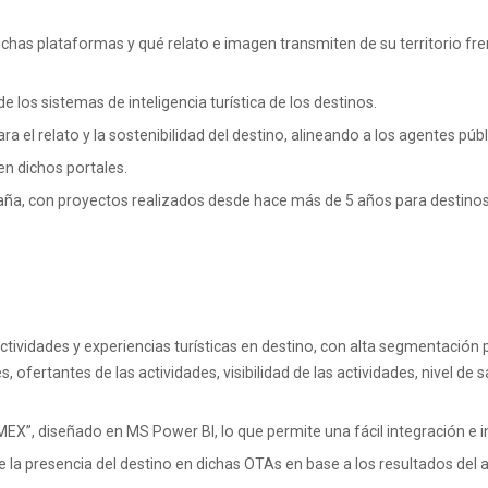
as plataformas y qué relato e imagen transmiten de su territorio frent
los sistemas de inteligencia turística de los destinos.
ra el relato y la sostenibilidad del destino, alineando a los agentes públ
n dichos portales.
spaña, con proyectos realizados desde hace más de 5 años para destino
actividades y experiencias turísticas en destino, con alta segmentación
 ofertantes de las actividades, visibilidad de las actividades, nivel de 
MEX”, diseñado en MS Power BI, lo que permite una fácil integración e i
de la presencia del destino en dichas OTAs en base a los resultados del