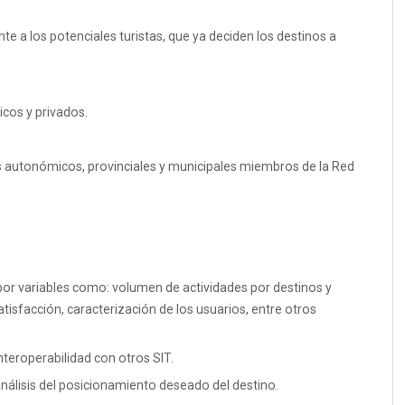
e a los potenciales turistas, que ya deciden los destinos a
icos y privados.
s autonómicos, provinciales y municipales miembros de la Red
 por variables como: volumen de actividades por destinos y
satisfacción, caracterización de los usuarios, entre otros
nteroperabilidad con otros SIT.
 análisis del posicionamiento deseado del destino.