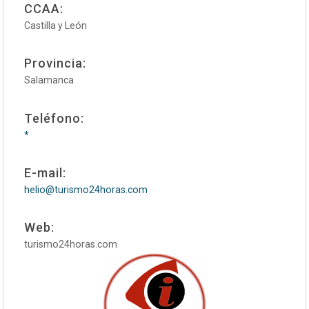
CCAA:
Castilla y León
Provincia:
Salamanca
Teléfono:
*
E-mail:
helio@turismo24horas.com
Web:
turismo24horas.com