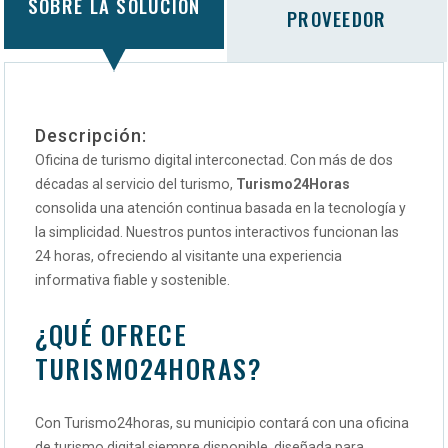
SOBRE LA SOLUCIÓN
PROVEEDOR
Descripción:
Oficina de turismo
digital
interconectad. Con más de dos
décadas al servicio del turismo,
Turismo24Horas
consolida una atención continua basada en la tecnología y
la simplicidad. Nuestros puntos interactivos funcionan las
24 horas, ofreciendo al visitante una experiencia
informativa fiable y sostenible.
¿QUÉ OFRECE
TURISMO24HORAS
?
Con Turismo24horas, su municipio contará con una oficina
de turismo digital siempre disponible, diseñada para