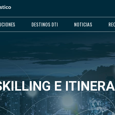
UCIONES
DESTINOS DTI
NOTICIAS
RE
ILLING E ITINER