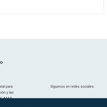
tal para
Síguenos en redes sociales:
ión y las
S.A.M.P.