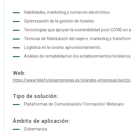
Habilidades, marketing y comercio electrónico.
Optimización de la gestión de hoteles.
Tecnologías que apoyan la sostenibilidad post COVID en al
Técnicas de fidelización del viajero: marketing y transform
Logística en la cocina: aprovisionamiento.
Análisis de rentabilidad en los establecimientos hoteleros
Web:
https://www.telefonicaempresas.es/grandes-empresas/sector/s
Tipo de solución:
Plataformas de Comunicación/ Formación/ Webinars
Ámbito de aplicación:
Gobernanza