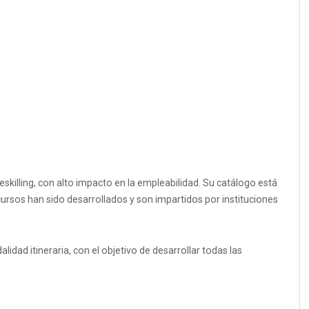
skilling, con alto impacto en la empleabilidad. Su catálogo está
cursos han sido desarrollados y son impartidos por instituciones
dad itineraria, con el objetivo de desarrollar todas las