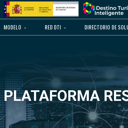
Saltar
Inicio
al
contenido
MODELO
RED DTI
DIRECTORIO DE SOL
PLATAFORMA RESK