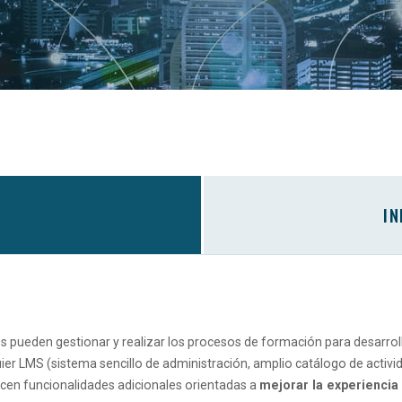
IN
es pueden gestionar y realizar los procesos de formación para desarro
ier LMS (sistema sencillo de administración, amplio catálogo de activ
ecen funcionalidades adicionales orientadas a
mejorar la experiencia