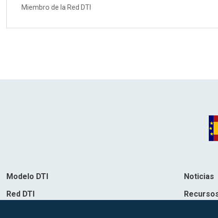
Miembro de la Red DTI
Modelo DTI
Noticias
Red DTI
Recurso
Directorio de soluciones
Contacto