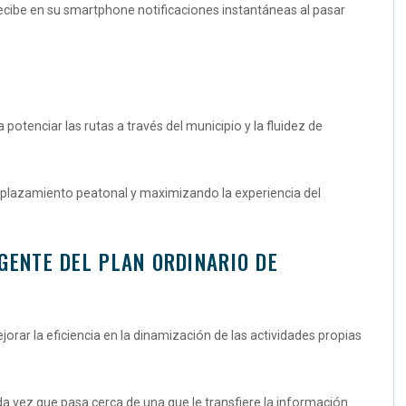
e recibe en su smartphone notificaciones instantáneas al pasar
otenciar las rutas a través del municipio y la fluidez de
esplazamiento peatonal y maximizando la experiencia del
IGENTE DEL PLAN ORDINARIO DE
rar la eficiencia en la dinamización de las actividades propias
ada vez que pasa cerca de una que le transfiere la información