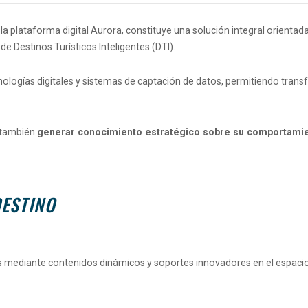
la plataforma digital Aurora, constituye una solución integral orientada
 de Destinos Turísticos Inteligentes (DTI).
ologías digitales y sistemas de captación de datos, permitiendo transf
o también
generar conocimiento estratégico sobre su comportami
DESTINO
cos mediante contenidos dinámicos y soportes innovadores en el espacio