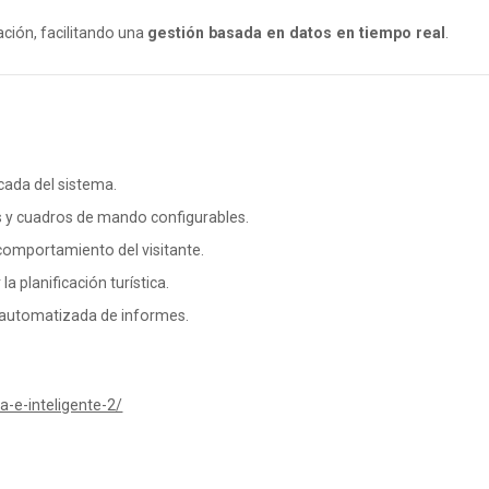
ación, facilitando una
gestión basada en datos en tiempo real
.
cada del sistema.
s y cuadros de mando configurables.
 comportamiento del visitante.
a planificación turística.
n automatizada de informes.
-e-inteligente-2/