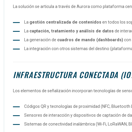
La solución se articula a través de Aurora como plataforma cent
La
gestión centralizada de contenidos
en todos los sopo
La
captación, tratamiento y análisis de datos
de interac
La generación de
cuadros de mando (dashboards)
con 
La integración con otros sistemas del destino (plataformas
INFRAESTRUCTURA CONECTADA (IO
Los elementos de señalización incorporan tecnologías de sensori
Códigos QR y tecnologías de proximidad (NFC,
Bluetooth
Sensores de interacción y dispositivos de captación de da
Sistemas de conectividad inalámbrica (Wi-Fi, LoRaWAN, B