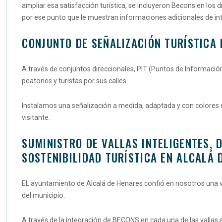
ampliar esa satisfacción turística, se incluyeron Becons en los d
por ese punto que le muestran informaciones adicionales de int
CONJUNTO DE SEÑALIZACIÓN TURÍSTICA
A través de conjuntos direccionales, PIT (Puntos de Información 
peatones y turistas por sus calles.
Instalamos una señalización a medida, adaptada y con colores c
visitante.
SUMINISTRO DE VALLAS INTELIGENTES, 
SOSTENIBILIDAD TURÍSTICA EN ALCALÁ 
EL ayuntamiento de Alcalá de Henares confió en nosotros una vez
del municipio.
A través de la integración de BECONS en cada una de las vallas s