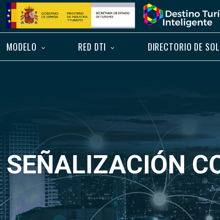
Saltar
Inicio
al
contenido
MODELO
RED DTI
DIRECTORIO DE SO
SEÑALIZACIÓN C