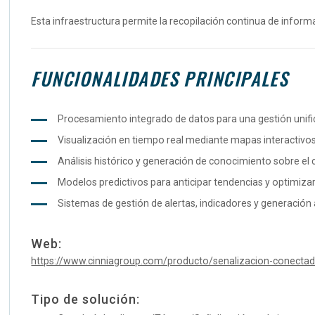
Esta infraestructura permite la recopilación continua de inform
FUNCIONALIDADES PRINCIPALES
Procesamiento integrado de datos para una gestión unifi
Visualización en tiempo real mediante mapas interactivo
Análisis histórico y generación de conocimiento sobre el
Modelos predictivos para anticipar tendencias y optimizar l
Sistemas de gestión de alertas, indicadores y generació
Web:
https://www.cinniagroup.com/producto/senalizacion-conectada
Tipo de solución: