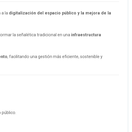
 a la
digitalización del espacio público y la mejora de la
ormar la señalética tradicional en una
infraestructura
ento
, facilitando una gestión más eficiente, sostenible y
 público.