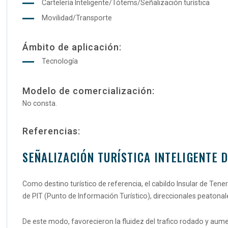
Cartelería Inteligente/Tótems/Señalización turística
Movilidad/Transporte
Ámbito de aplicación:
Tecnología
Modelo de comercialización:
No consta.
Referencias:
SEÑALIZACIÓN TURÍSTICA INTELIGENTE D
Como destino turístico de referencia, el cabildo Insular de Tene
de PIT (Punto de Información Turístico), direccionales peatonale
De este modo, favorecieron la fluidez del trafico rodado y aumen