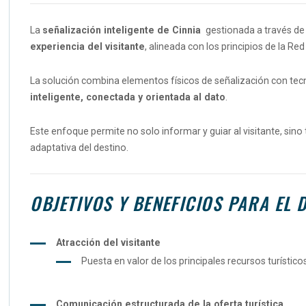
La
señalización inteligente de Cinnia
gestionada a través de 
experiencia del visitante
, alineada con los principios de la Red
La solución combina elementos físicos de señalización con tecn
inteligente, conectada y orientada al dato
.
Este enfoque permite no solo informar y guiar al visitante, sin
adaptativa del destino.
OBJETIVOS Y BENEFICIOS PARA EL 
Atracción del visitante
Puesta en valor de los principales recursos turísti
Comunicación estructurada de la oferta turística