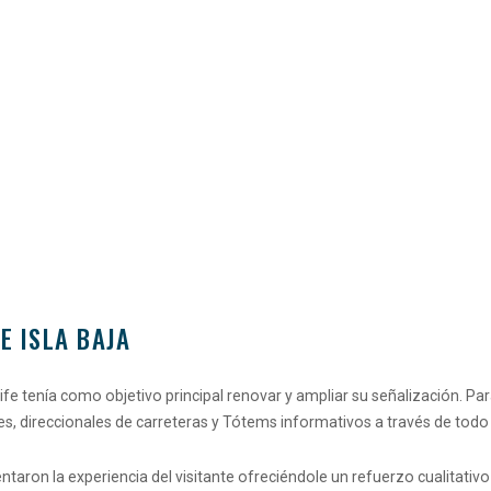
E ISLA BAJA
rife tenía como objetivo principal renovar y ampliar su señalización. P
s, direccionales de carreteras y Tótems informativos a través de todo e
taron la experiencia del visitante ofreciéndole un refuerzo cualitativo