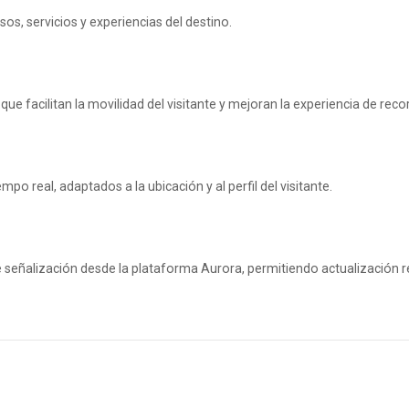
sos, servicios y experiencias del destino.
 facilitan la movilidad del visitante y mejoran la experiencia de recor
o real, adaptados a la ubicación y al perfil del visitante.
 señalización desde la plataforma Aurora, permitiendo actualización r