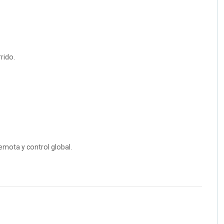
rido.
emota y control global.