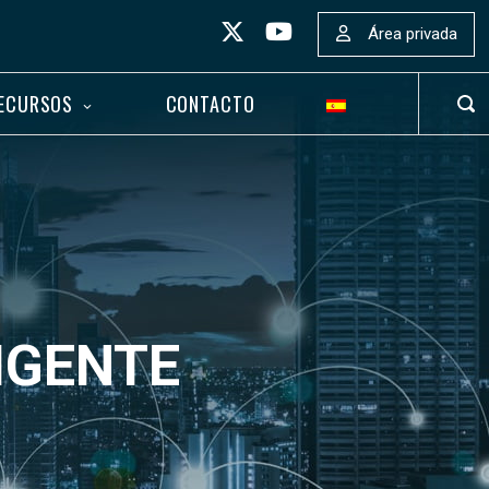
Área privada
ECURSOS
CONTACTO
ABR
BAR
DE
BÚS
IGENTE