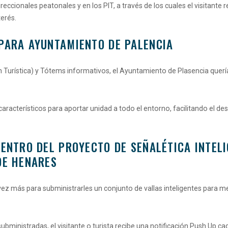
ireccionales peatonales y en los PIT, a través de los cuales el visitant
erés.
 PARA AYUNTAMIENTO DE PALENCIA
Turística) y Tótems informativos, el Ayuntamiento de Plasencia quería p
aracterísticos para aportar unidad a todo el entorno, facilitando el d
DENTRO DEL PROYECTO DE SEÑALÉTICA INTEL
DE HENARES
 más para subministrarles un conjunto de vallas inteligentes para mejo
ubministradas, el visitante o turista recibe una notificación Push Up c