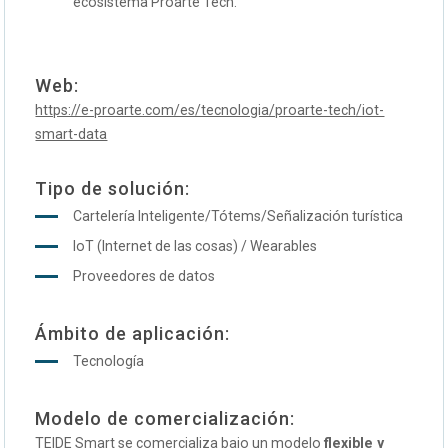
ecosistema Proarte Tech.
Web:
https://e-proarte.com/es/tecnologia/proarte-tech/iot-
smart-data
Tipo de solución:
Cartelería Inteligente/Tótems/Señalización turística
IoT (Internet de las cosas) / Wearables
Proveedores de datos
Ámbito de aplicación:
Tecnología
Modelo de comercialización:
TEIDE Smart se comercializa bajo un modelo
flexible y