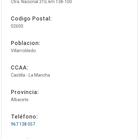
Ctra. Nacional 310, km 138-100
Codigo Postal:
02600
Poblacion:
Villarrobledo
CCAA:
Castilla - La Mancha
Provincia:
Albacete
Teléfono:
967 138 057