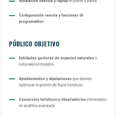
Instalación sencilla y rápida
en poste o pared.
Configuración remota y funciones IA
programables
.
PÚBLICO OBJETIVO
Entidades gestoras de espacios naturales
o
culturales protegidos.
Ayuntamientos y diputaciones
que deseen
optimizar la gestión de flujos turísticos.
Consorcios turísticos y observatorios
interesados
en analítica avanzada.