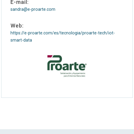
E-mail:
sandra@e-proarte.com
Web:
https://e-proarte.com/es/tecnologia/proarte-tech/iot-
smart-data