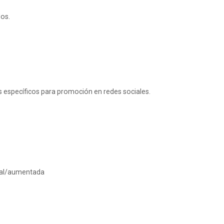
dos.
 específicos para promoción en redes sociales.
tual/aumentada