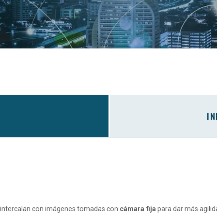
IN
s intercalan con imágenes tomadas con
cámara fija
para dar más agilid