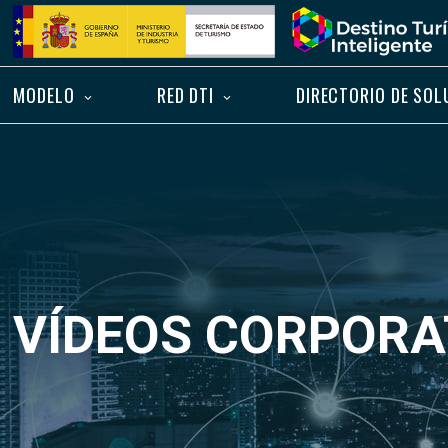
Saltar
Inicio
al
contenido
MODELO
RED DTI
DIRECTORIO DE SOL
VÍDEOS CORPORA