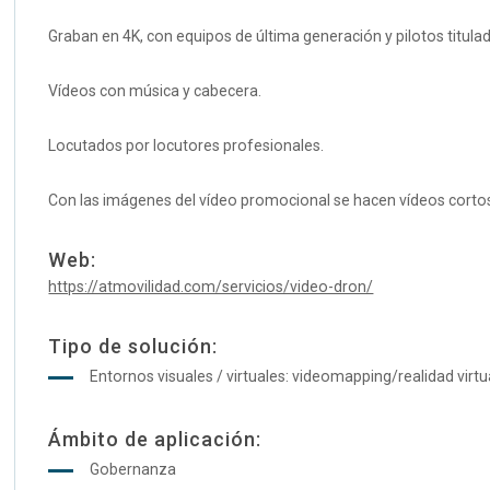
Graban en 4K, con equipos de última generación y pilotos titula
Vídeos con música y cabecera.
Locutados por locutores profesionales.
Con las imágenes del vídeo promocional se hacen vídeos cortos
Web:
https://atmovilidad.com/servicios/video-dron/
Tipo de solución:
Entornos visuales / virtuales: videomapping/realidad vir
Ámbito de aplicación:
Gobernanza