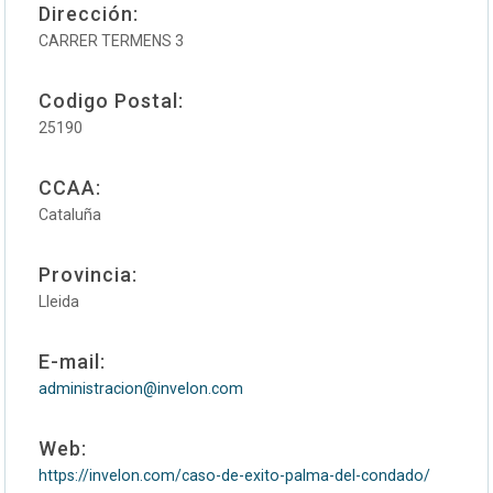
Dirección:
CARRER TERMENS 3
Codigo Postal:
25190
CCAA:
Cataluña
Provincia:
Lleida
E-mail:
administracion@invelon.com
Web:
https://invelon.com/caso-de-exito-palma-del-condado/