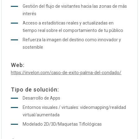
Gestión del flujo de visitantes hacia las zonas de más
interés
Acceso a estadísticas reales y actualizadas en
tiempo real sobre el comportamiento de tu público
Refuerza la imagen del destino como innovador y
sostenible
Web:
https://invelon.com/caso-de-exito-palma-del-condado/
Tipo de solución:
Desarrollo de Apps
Entornos visuales / virtuales: videomapping/realidad
virtual/aumentada
Modelado 2D/3D/Maquetas Tiflológicas