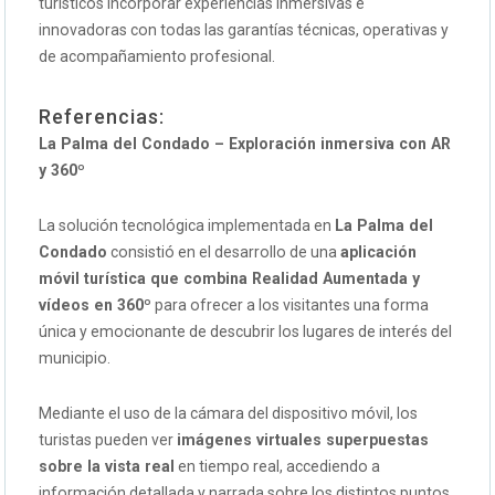
turísticos incorporar experiencias inmersivas e
innovadoras con todas las garantías técnicas, operativas y
de acompañamiento profesional.
Referencias:
La Palma del Condado – Exploración inmersiva con AR
y 360º
La solución tecnológica implementada en
La Palma del
Condado
consistió en el desarrollo de una
aplicación
móvil turística que combina Realidad Aumentada y
vídeos en 360º
para ofrecer a los visitantes una forma
única y emocionante de descubrir los lugares de interés del
municipio.
Mediante el uso de la cámara del dispositivo móvil, los
turistas pueden ver
imágenes virtuales superpuestas
sobre la vista real
en tiempo real, accediendo a
información detallada y narrada sobre los distintos puntos