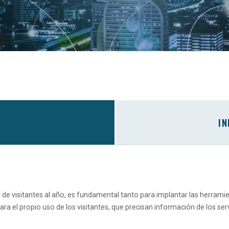
IN
 de visitantes al año, es fundamental tanto para implantar las herrami
ra el propio uso de los visitantes, que precisan información de los ser