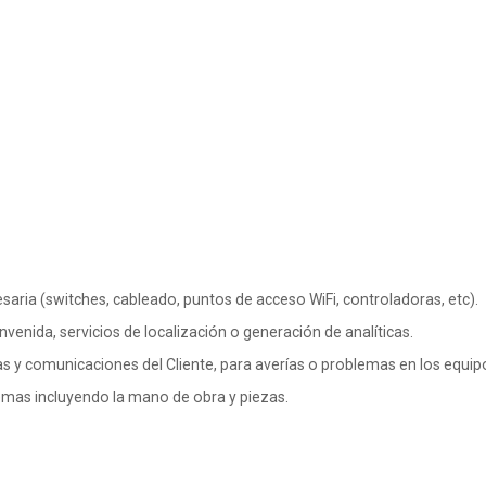
esaria (switches, cableado, puntos de acceso WiFi, controladoras, etc).
venida, servicios de localización o generación de analíticas.
s y comunicaciones del Cliente, para averías o problemas en los equipo
emas incluyendo la mano de obra y piezas.