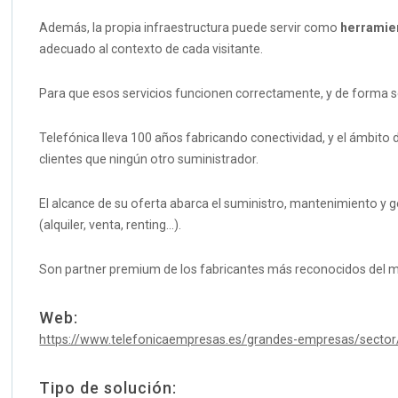
Además, la propia infraestructura puede servir como
herramie
adecuado al contexto de cada visitante.
Para que esos servicios funcionen correctamente, y de forma seg
Telefónica lleva 100 años fabricando conectividad, y el ámbito 
clientes que ningún otro suministrador.
El alcance de su oferta abarca el suministro, mantenimiento y 
(alquiler, venta, renting…).
Son partner premium de los fabricantes más reconocidos del me
Web:
https://www.telefonicaempresas.es/grandes-empresas/sector/s
Tipo de solución: