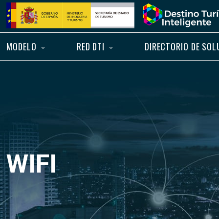
Saltar
Inicio
al
contenido
MODELO
RED DTI
DIRECTORIO DE SOL
WIFI