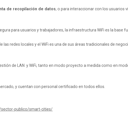
nta de recopilación de datos
, o para interaccionar con los usuarios v
ura para usuarios y trabajadores, la infraestructura WiFi es la base f
de las redes locales y el WiFi es una de sus áreas tradicionales de ne
gestión de LAN y WiFi, tanto en modo proyecto a medida como en modo s
rcado, y cuentan con personal certificado en todos ellos.
ector-publico/smart-cities/