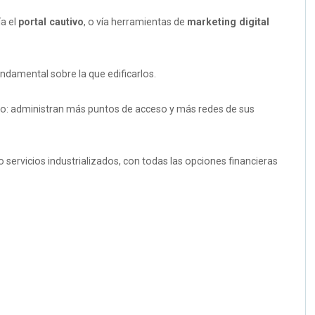
ía el
portal cautivo
, o vía herramientas de
marketing digital
undamental sobre la que edificarlos.
gocio: administran más puntos de acceso y más redes de sus
ervicios industrializados, con todas las opciones financieras