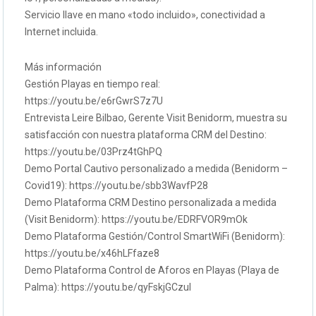
Servicio llave en mano «todo incluido», conectividad a
Internet incluida.
Más información
Gestión Playas en tiempo real:
https://youtu.be/e6rGwrS7z7U
Entrevista Leire Bilbao, Gerente Visit Benidorm, muestra su
satisfacción con nuestra plataforma CRM del Destino:
https://youtu.be/03Prz4tGhPQ
Demo Portal Cautivo personalizado a medida (Benidorm –
Covid19): https://youtu.be/sbb3WavfP28
Demo Plataforma CRM Destino personalizada a medida
(Visit Benidorm): https://youtu.be/EDRFVOR9mOk
Demo Plataforma Gestión/Control SmartWiFi (Benidorm):
https://youtu.be/x46hLFfaze8
Demo Plataforma Control de Aforos en Playas (Playa de
Palma): https://youtu.be/qyFskjGCzuI