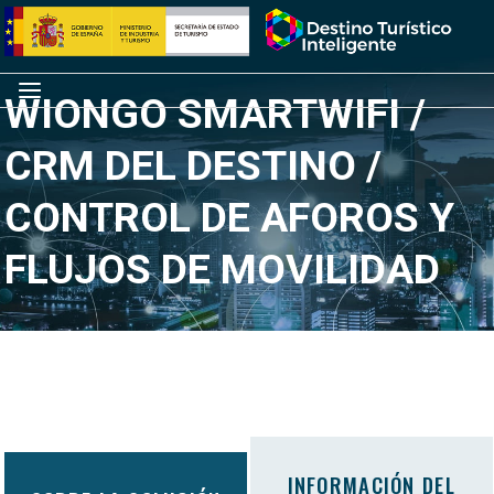
Saltar
Inicio
al
contenido
Menú
WIONGO SMARTWIFI /
CRM DEL DESTINO /
CONTROL DE AFOROS Y
FLUJOS DE MOVILIDAD
INFORMACIÓN DEL