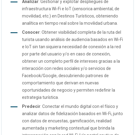
Analizar
: Gestionar y explotar despliegues de
infraestructura Wi-Fi e IoT (sensorica ambiental, de
movilidad, etc.) en Destinos Turísticos, obteniendo
analítica en tiempo real sobre la movilidad urbana.
Conocer
: Obtener visibilidad completa de la ruta del
turista usando análisis de audiencia basados en Wi-Fi
e IoT sin tan siquiera necesidad de conexión a la red
por parte del usuario y/o en caso de conexión,
obtener un completo perfil de intereses gracias a la
interacción con redes sociales y/o servicios de
Facebook/Google, descubriendo patrones de
comportamiento que derivan en nuevas
oportunidades de negocio y permiten redefinir la
estrategia turística.
Predecir
: Conectar el mundo digital con el físico y
analizar datos de fidelización basados en Wi-Fi, junto
con datos de encuestas, gamificación, realidad
aumentada y marketing contextual que brinda la