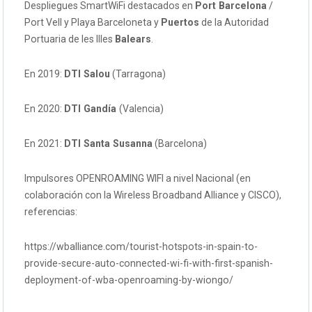
Despliegues SmartWiFi destacados en
Port Barcelona
/
Port Vell y Playa Barceloneta y
Puertos
de la Autoridad
Portuaria de les Illes
Balears
.
En 2019:
DTI Salou
(Tarragona)
En 2020:
DTI Gandía
(Valencia)
En 2021:
DTI Santa Susanna
(Barcelona)
Impulsores OPENROAMING WIFI a nivel Nacional (en
colaboración con la Wireless Broadband Alliance y CISCO),
referencias:
https://wballiance.com/tourist-hotspots-in-spain-to-
provide-secure-auto-connected-wi-fi-with-first-spanish-
deployment-of-wba-openroaming-by-wiongo/