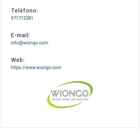
Teléfono:
971712381
E-mail:
info@wiongo.com
Web:
https://www.wiongo.com