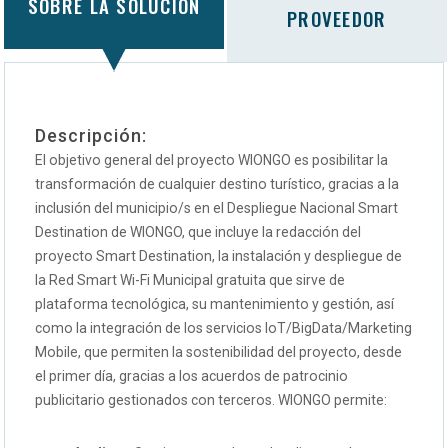
SOBRE LA SOLUCIÓN
PROVEEDOR
Descripción:
El objetivo general del proyecto WIONGO es posibilitar la
transformación de cualquier destino turístico, gracias a la
inclusión del municipio/s en el Despliegue Nacional Smart
Destination de WIONGO, que incluye la redacción del
proyecto Smart Destination, la instalación y despliegue de
la Red Smart Wi-Fi Municipal gratuita que sirve de
plataforma tecnológica, su mantenimiento y gestión, así
como la integración de los servicios IoT/BigData/Marketing
Mobile, que permiten la sostenibilidad del proyecto, desde
el primer día, gracias a los acuerdos de patrocinio
publicitario gestionados con terceros. WIONGO permite: