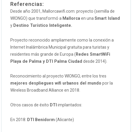
Referencias:
Desde año 2001, Mallorcawifi.com: proyecto (semilla de
WIONGO) que transformó a
Mallorca
en una
Smart Island
y
Destino Turístico Inteligente.
Proyecto reconocido ampliamente como la conexión a
Internet Inalámbrica Municipal gratuita para turistas y
residentes más grande de Europa (
Redes SmartWiFi
Playa de Palma y DTI Palma Ciudad
desde 2014).
Reconocimiento al proyecto WIONGO, entre los tres
mejores despliegues wifi urbanos del mundo
por la
Wireless Broadband Alliance en 2018.
Otros casos de éxito
DTI
implantados:
En 2018:
DTI
Benidorm
(Alicante)