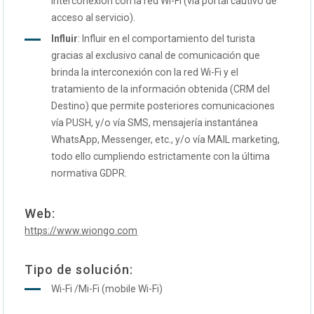
interconexión con la red Wi-Fi (vía portal cautivo de
acceso al servicio).
Influir
: Influir en el comportamiento del turista
gracias al exclusivo canal de comunicación que
brinda la interconexión con la red Wi-Fi y el
tratamiento de la información obtenida (CRM del
Destino) que permite posteriores comunicaciones
vía PUSH, y/o vía SMS, mensajería instantánea
WhatsApp, Messenger, etc., y/o vía MAIL marketing,
todo ello cumpliendo estrictamente con la última
normativa GDPR.
Web:
https://www.wiongo.com
Tipo de solución:
Wi-Fi /Mi-Fi (mobile Wi-Fi)