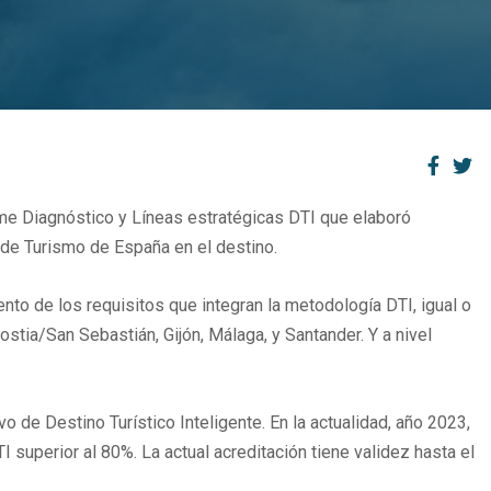
orme Diagnóstico y Líneas estratégicas DTI que elaboró
 de Turismo de España en el destino.
ento de los requisitos que integran la metodología DTI, igual o
stia/San Sebastián, Gijón, Málaga, y Santander. Y a nivel
 de Destino Turístico Inteligente. En la actualidad, año 2023,
 superior al 80%. La actual acreditación tiene validez hasta el