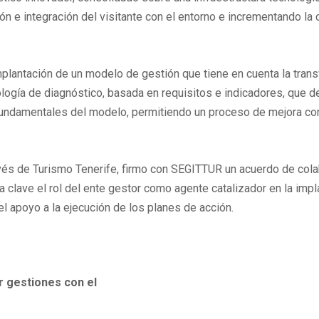
cción e integración del visitante con el entorno e incrementando la
lantación de un modelo de gestión que tiene en cuenta la transver
ología de diagnóstico, basada en requisitos e indicadores, que 
undamentales del modelo, permitiendo un proceso de mejora cont
vés de Turismo Tenerife, firmo con SEGITTUR un acuerdo de cola
a clave el rol del ente gestor como agente catalizador en la impla
l apoyo a la ejecución de los planes de acción.
r gestiones con el