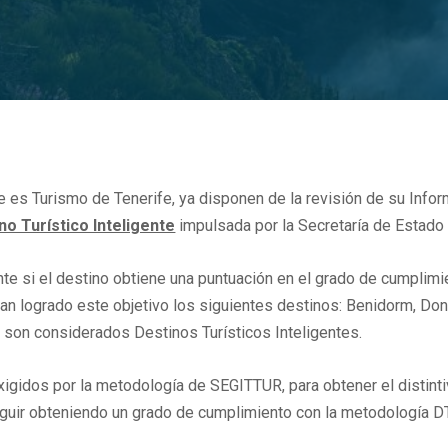
que es Turismo de Tenerife, ya disponen de la revisión de su Inf
o Turístico Inteligente
impulsada por la Secretaría de Estado
ente si el destino obtiene una puntuación en el grado de cumplimi
an logrado este objetivo los siguientes destinos: Benidorm, Dono
s son considerados Destinos Turísticos Inteligentes.
igidos por la metodología de SEGITTUR, para obtener el distintivo
eguir obteniendo un grado de cumplimiento con la metodología DTI