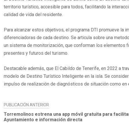
territorio turístico, accesible para todos, facilitando la intera
calidad de vida del residente.
Para alcanzar estos objetivos, el programa DTI promueve la imp
diferenciadoras de cada destino. Se articula sobre una metod
un sistema de monitorización, que conforman los elementos f
presentes y futuros del turismo.
Destacable además, que El Cabildo de Tenerife, en 2022 a tra
modelo de Destino Turístico Inteligente en la isla. Se consider
impulso de realización de diagnósticos de situación como en e
NAVEGACIÓN
PUBLICACIÓN ANTERIOR
DE
Torremolinos estrena una app móvil gratuita para facilita
Ayuntamiento e información directa
ENTRADAS