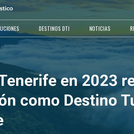
LUCIONES
DESTINOS DTI
NOTICIAS
R
 Tenerife en 2023 
ión como Destino Tu
e