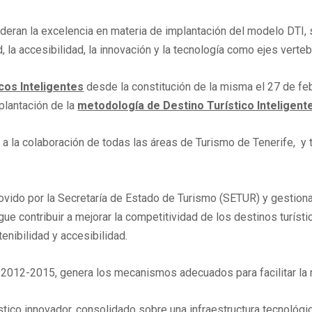
deran la excelencia en materia de implantación del modelo DTI, s
, la accesibilidad, la innovación y la tecnología como ejes verte
cos Inteligentes
desde la constitución de la misma el 27 de fe
mplantación de la
metodología de Destino Turístico Inteligent
 a la colaboración de todas las áreas de Turismo de Tenerife, y 
ovido por la Secretaría de Estado de Turismo (SETUR) y gestionad
ue contribuir a mejorar la competitividad de los destinos turísti
enibilidad y accesibilidad.
smo 2012-2015, genera los mecanismos adecuados para facilitar la
ístico innovador, consolidado sobre una infraestructura tecnológi