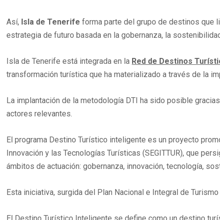
Así,
Isla de Tenerife
forma parte del grupo de destinos que li
estrategia de futuro basada en la gobernanza, la sostenibilidad
Isla de Tenerife está integrada en la
Red de Destinos Turísti
transformación turística que ha materializado a través de la i
La implantación de la metodología DTI ha sido posible gracias
actores relevantes.
El programa Destino Turístico inteligente es un proyecto prom
Innovación y las Tecnologías Turísticas (SEGITTUR), que persig
ámbitos de actuación: gobernanza, innovación, tecnología, sost
Esta iniciativa, surgida del Plan Nacional e Integral de Turi
El Destino Turístico Inteligente se define como un destino tur