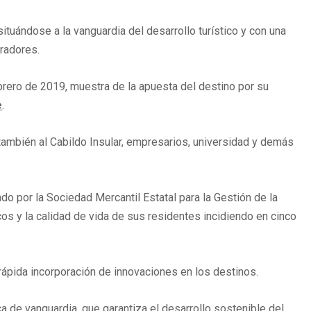
ituándose a la vanguardia del desarrollo turístico y con una
bradores.
brero de 2019, muestra de la apuesta del destino por su
e
.
también al Cabildo Insular, empresarios, universidad y demás
o por la Sociedad Mercantil Estatal para la Gestión de la
cos y la calidad de vida de sus residentes incidiendo en cinco
 rápida incorporación de innovaciones en los destinos.
ca de vanguardia, que garantiza el desarrollo sostenible del