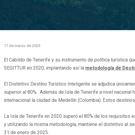
17 de marzo de 2023
El Cabildo de Tenerife y su instrumento de política turística 
SEGITTUR en 2020, implantando así la
metodología de Destin
El Distintivo Destino Turístico Inteligente se adjudica únicam
superior al 80%. Además de Isla de Tenerife a nivel nacional h
internacional la ciudad de Medellín (Colombia). Estos destino
La Isla de Tenerife en 2020 superó el 80% de los requisitos ex
y utilizando la misma metodología, mantiene el distintivo al s
31 de enero de 2025.