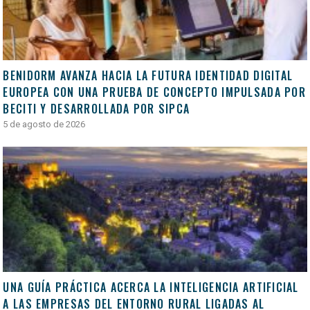
BENIDORM AVANZA HACIA LA FUTURA IDENTIDAD DIGITAL
EUROPEA CON UNA PRUEBA DE CONCEPTO IMPULSADA POR
BECITI Y DESARROLLADA POR SIPCA
5 de agosto de 2026
UNA GUÍA PRÁCTICA ACERCA LA INTELIGENCIA ARTIFICIAL
A LAS EMPRESAS DEL ENTORNO RURAL LIGADAS AL