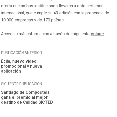
oferta que ambas instituciones llevarán a este certamen
internacional, que cumple su 43 edición con la presencia de
10.000 empresas y de 170 países.
Acceda a más información a través del siguiente
enlace
.
NAVEGACIÓN
PUBLICACIÓN ANTERIOR
DE
Écija, nuevo vídeo
promocional y nueva
ENTRADAS
aplicación
SIGUIENTE PUBLICACIÓN
Santiago de Compostela
gana el premio al mejor
destino de Calidad SICTED