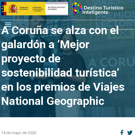
Saltar
Inicio
al
contenido
Menú
A Coruña se alza con el
galardón a ‘Mejor
proyecto de
sostenibilidad turística’
en los premios de Viajes
National Geographic
14 de mayo de 2026