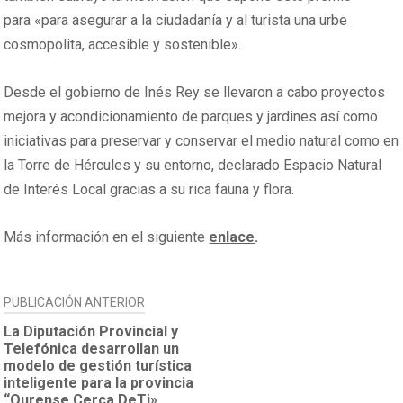
para «para asegurar a la ciudadanía y al turista una urbe
cosmopolita, accesible y sostenible».
Desde el gobierno de Inés Rey se llevaron a cabo proyectos
mejora y acondicionamiento de parques y jardines así como
iniciativas para preservar y conservar el medio natural como en
la Torre de Hércules y su entorno, declarado Espacio Natural
de Interés Local gracias a su rica fauna y flora.
Más información en el siguiente
enlace
.
NAVEGACIÓN
PUBLICACIÓN ANTERIOR
DE
La Diputación Provincial y
Telefónica desarrollan un
ENTRADAS
modelo de gestión turística
inteligente para la provincia
“Ourense Cerca DeTi»