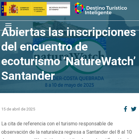
Saltar
Inicio
al
contenido
Menú
Abiertas las inscripciones
del encuentro de
ecoturismo ‘NatureWatch’
Santander
15 de abril de 2025
La cita de referencia con el turismo responsable de
observación de la naturaleza regresa a Santander del 8 al 10