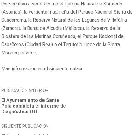
consecutivo a sedes como el Parque Natural de Somiedo
(Asturias), la vertiente madrileña del Parque Nacional Sierra de
Guadarrama, la Reserva Natural de las Lagunas de Villafáfila
(Zamora), la Bahía de Alcudia (Mallorca), la Reserva de la
Biosfera de las Mariñas Coruñesas, el Parque Nacional de
Cabañeros (Ciudad Real) o el Territorio Lince de la Sierra
Morena jienense.
Más información en el siguiente
enlace
NAVEGACIÓN
PUBLICACIÓN ANTERIOR
DE
El Ayuntamiento de Santa
Pola completa el informe de
ENTRADAS
Diagnóstico DTI
SIGUIENTE PUBLICACIÓN