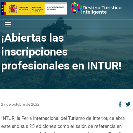
Saltar
Inicio
al
contenido
Menú
¡Abiertas las
inscripciones
profesionales en INTUR!
27 de octubre de 2022
INTUR, la Feria Internacional del Turismo de Interior, celebra
este año sus 25 ediciones como el salón de referencia en