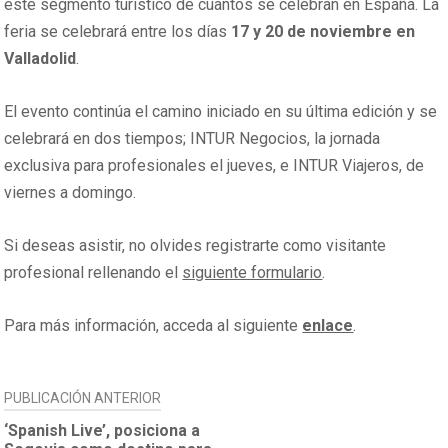
este segmento turístico de cuantos se celebran en España. La
feria se celebrará entre los días
17 y 20 de noviembre en
Valladolid
.
El evento continúa el camino iniciado en su última edición y se
celebrará en dos tiempos; INTUR Negocios, la jornada
exclusiva para profesionales el jueves, e INTUR Viajeros, de
viernes a domingo.
Si deseas asistir, no olvides registrarte como visitante
profesional rellenando el
siguiente formulario
.
Para más información, acceda al siguiente
enlace
.
NAVEGACIÓN
PUBLICACIÓN ANTERIOR
DE
‘Spanish Live’, posiciona a