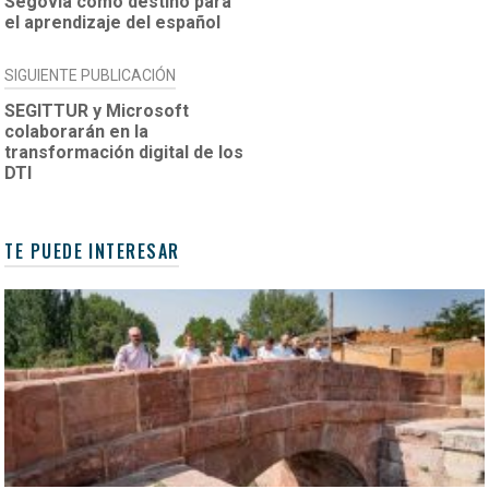
Segovia como destino para
ENTRADAS
el aprendizaje del español
SIGUIENTE PUBLICACIÓN
SEGITTUR y Microsoft
colaborarán en la
transformación digital de los
DTI
TE PUEDE INTERESAR