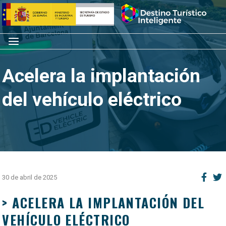
Saltar
Inicio
al
contenido
Menú
Acelera la implantación
del vehículo eléctrico
30 de abril de 2025
> ACELERA LA IMPLANTACIÓN DEL
VEHÍCULO ELÉCTRICO