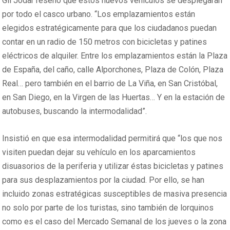
Gil Jódar reseñó que estos nuevos vehículos se desplegarán
por todo el casco urbano. “Los emplazamientos están
elegidos estratégicamente para que los ciudadanos puedan
contar en un radio de 150 metros con bicicletas y patines
eléctricos de alquiler. Entre los emplazamientos están la Plaza
de España, del caño, calle Alporchones, Plaza de Colón, Plaza
Real… pero también en el barrio de La Viña, en San Cristóbal,
en San Diego, en la Virgen de las Huertas… Y en la estación de
autobuses, buscando la intermodalidad”.
Insistió en que esa intermodalidad permitirá que “los que nos
visiten puedan dejar su vehículo en los aparcamientos
disuasorios de la periferia y utilizar éstas bicicletas y patines
para sus desplazamientos por la ciudad. Por ello, se han
incluido zonas estratégicas susceptibles de masiva presencia
no solo por parte de los turistas, sino también de lorquinos
como es el caso del Mercado Semanal de los jueves o la zona