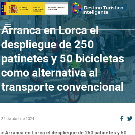
Saltar
Inicio
al
contenido
Menú
Arranca en Lorca el
despliegue de 250
patinetes y 50 bicicletas
como alternativa al
transporte convencional
24 de abril de 2024
> Arranca en Lorca el despliegue de 250 patinetes y 50