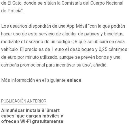
de El Gato, donde se sitúan la Comisaría del Cuerpo Nacional
de Policía”.
Los usuarios dispondrán de una App Móvil “con la que podrán
hacer uso de este servicio de alquiler de patines y bicicletas,
mediante el escaneo de un código QR que se ubicará en cada
vehículo. El precio es de 1 euro el desbloqueo y 0,25 céntimos
de euro por minuto utilizado, aunque se prevén bonos y una
campaña promocional para incentivar su uso”, añadió.
Más información en el siguiente
enlace
NAVEGACIÓN
PUBLICACIÓN ANTERIOR
DE
Almuñécar instala 8 ‘Smart
cubes’ que cargan móviles y
ENTRADAS
ofrecen Wi-Fi gratuitamente