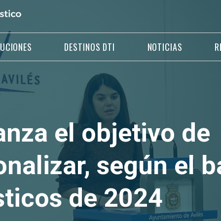
LUCIONES
DESTINOS DTI
NOTICIAS
R
anza el objetivo de
nalizar, según el 
sticos de 2024