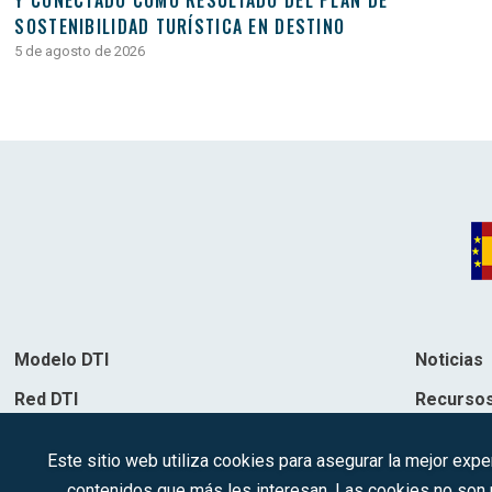
Y CONECTADO COMO RESULTADO DEL PLAN DE
SOSTENIBILIDAD TURÍSTICA EN DESTINO
5 de agosto de 2026
Modelo DTI
Noticias
Red DTI
Recurso
Directorio de soluciones
Contacto
Este sitio web utiliza cookies para asegurar la mejor expe
Destinos
contenidos que más les interesan. Las cookies no son ut