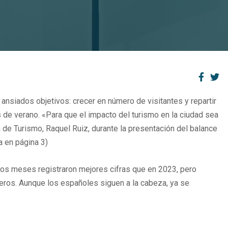
 ansiados objetivos: crecer en número de visitantes y repartir
s de verano. «Para que el impacto del turismo en la ciudad sea
la de Turismo, Raquel Ruiz, durante la presentación del balance
a en página 3)
 los meses registraron mejores cifras que en 2023, pero
jeros. Aunque los españoles siguen a la cabeza, ya se