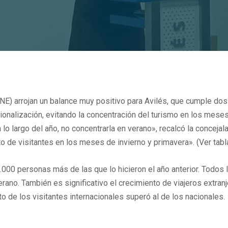
INE) arrojan un balance muy positivo para Avilés, que cumple dos
cionalización, evitando la concentración del turismo en los mese
a lo largo del año, no concentrarla en verano», recalcó la conceja
o de visitantes en los meses de invierno y primavera». (Ver tabl
.000 personas más de las que lo hicieron el año anterior. Todos
ano. También es significativo el crecimiento de viajeros extran
de los visitantes internacionales superó al de los nacionales.