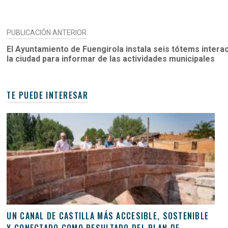
NAVEGACIÓN
PUBLICACIÓN ANTERIOR
DE
El Ayuntamiento de Fuengirola instala seis tótems interac
la ciudad para informar de las actividades municipales
ENTRADAS
TE PUEDE INTERESAR
UN CANAL DE CASTILLA MÁS ACCESIBLE, SOSTENIBLE