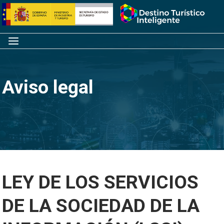
Saltar
Inicio
al
contenido
Menú
Aviso legal
LEY DE LOS SERVICIOS
DE LA SOCIEDAD DE LA