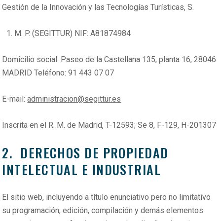
Gestión de la Innovación y las Tecnologías Turísticas, S.
M. P. (SEGITTUR) NIF: A81874984
Domicilio social: Paseo de la Castellana 135, planta 16, 28046
MADRID Teléfono: 91 443 07 07
E-mail:
administracion@segittur.es
Inscrita en el R. M. de Madrid, T-12593; Se 8, F-129, H-201307
2. DERECHOS DE PROPIEDAD
INTELECTUAL E INDUSTRIAL
El sitio web, incluyendo a título enunciativo pero no limitativo
su programación, edición, compilación y demás elementos