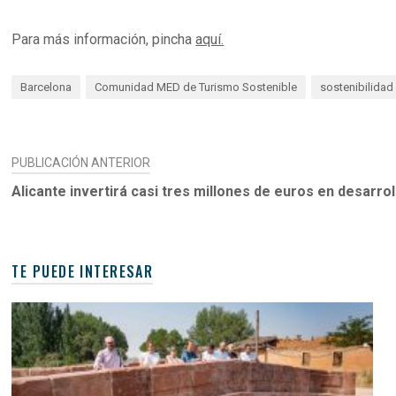
Para más información, pincha
aquí
.
Barcelona
Comunidad MED de Turismo Sostenible
sostenibilidad
NAVEGACIÓN
PUBLICACIÓN ANTERIOR
DE
Alicante invertirá casi tres millones de euros en desarro
ENTRADAS
TE PUEDE INTERESAR