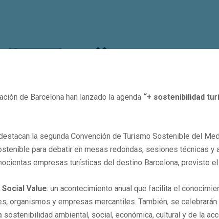
tación de Barcelona han lanzado la agenda
“+ sostenibilidad tur
» destacan la segunda Convención de Turismo Sostenible del Medi
tenible para debatir en mesas redondas, sesiones técnicas y ac
cientas empresas turísticas del destino Barcelona, previsto el 
 Social Value
: un acontecimiento anual que facilita el conocimi
iones, organismos y empresas mercantiles. También, se celebrará
 sostenibilidad ambiental, social, económica, cultural y de la ac