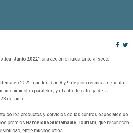
ística. Junio 2022”
, una acción dirigida tanto al sector
terráneo 2022, que los días 8 y 9 de junio reunirá a sesenta
ontecimientos paralelos, y el acto de entrega de la
28 de junio.
ento de los productos y servicios de los centros especiales de
n los premios
Barcelona Sustainable Tourism
, que reconocen
cesibilidad, entre muchos otros.