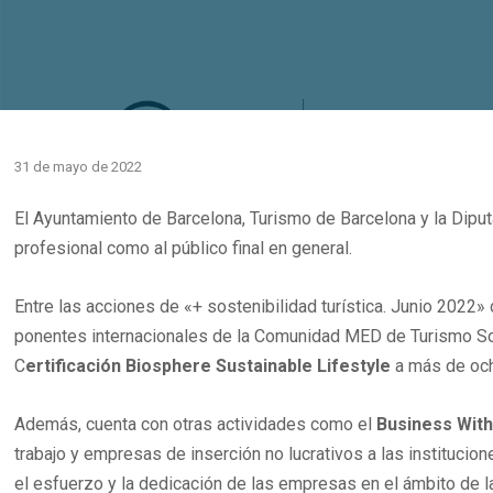
31 de mayo de 2022
El Ayuntamiento de Barcelona, Turismo de Barcelona y la Dipu
profesional como al público final en general.
Entre las acciones de «+ sostenibilidad turística. Junio 2022
ponentes internacionales de la Comunidad MED de Turismo Sos
C
ertificación Biosphere Sustainable Lifestyle
a más de ocho
Además, cuenta con otras actividades como el
Business With
trabajo y empresas de inserción no lucrativos a las instituc
el esfuerzo y la dedicación de las empresas en el ámbito de la