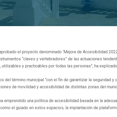
aprobado el proyecto denominado ‘Mejora de Accesibilidad 2022’
e instrumentos “claves y vertebradores” de las actuaciones tend
 utilizables y practicables por todas las personas”, ha explicado
 del término municipal “con el fin de garantizar la seguridad y 
iciones de movilidad y accesibilidad de distintas zonas del munic
ha emprendido una política de accesibilidad basada en la adecu
 como el guiado en estos espacios, la implantación de platafor