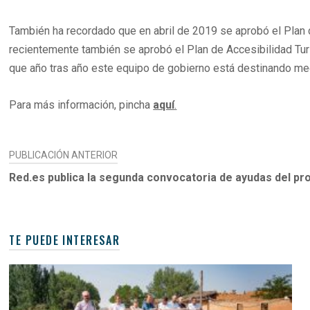
También ha recordado que en abril de 2019 se aprobó el Plan 
recientemente también se aprobó el Plan de Accesibilidad Turí
que año tras año este equipo de gobierno está destinando med
Para más información, pincha
aquí
.
NAVEGACIÓN
PUBLICACIÓN ANTERIOR
DE
Red.es publica la segunda convocatoria de ayudas del pro
ENTRADAS
TE PUEDE INTERESAR