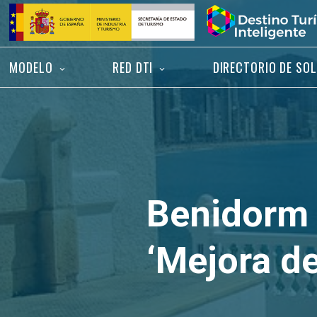
Saltar
Inicio
al
contenido
MODELO
RED DTI
DIRECTORIO DE SO
Benidorm 
‘Mejora de