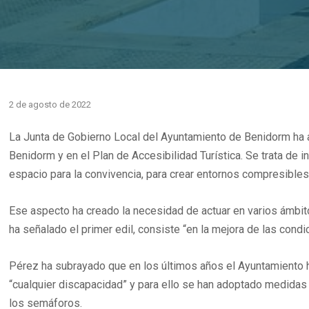
2 de agosto de 2022
La Junta de Gobierno Local del Ayuntamiento de Benidorm ha 
Benidorm y en el Plan de Accesibilidad Turística. Se trata d
espacio para la convivencia, para crear entornos compresibles,
Ese aspecto ha creado la necesidad de actuar en varios ámbitos
ha señalado el primer edil, consiste “en la mejora de las cond
Pérez ha subrayado que en los últimos años el Ayuntamiento 
“cualquier discapacidad” y para ello se han adoptado medidas
los semáforos.