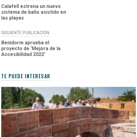
DE
Calafell estrena un nuevo
sistema de baño asistido en
ENTRADAS
las playas
SIGUIENTE PUBLICACIÓN
Benidorm aprueba el
proyecto de ‘Mejora de la
Accesibilidad 2022’
TE PUEDE INTERESAR