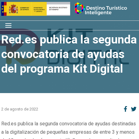
Saltar
Inicio
al
contenido
Menú
Red.es publica la segunda
convocatoria de ayudas
del programa Kit Digital
2 de agosto de 2022
Red.es publica la segunda convocatoria de ayudas destinadas
a la digitalización de pequeñas empresas de entre 3 y menos