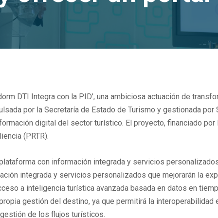
rm DTI Integra con la PID’, una ambiciosa actuación de transfor
pulsada por la Secretaría de Estado de Turismo y gestionada por
rmación digital del sector turístico. El proyecto, financiado por
iencia (PRTR).
lataforma con información integrada y servicios personalizados q
rmación integrada y servicios personalizados que mejorarán la exp
 acceso a inteligencia turística avanzada basada en datos en tiemp
 propia gestión del destino, ya que permitirá la interoperabilida
gestión de los flujos turísticos.