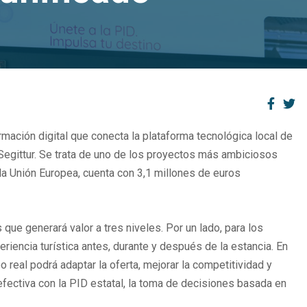
mación digital que conecta la plataforma tecnológica local de
 Segittur. Se trata de uno de los proyectos más ambiciosos
 la Unión Europea, cuenta con 3,1 millones de euros
ue generará valor a tres niveles. Por un lado, para los
eriencia turística antes, durante y después de la estancia. En
o real podrá adaptar la oferta, mejorar la competitividad y
d efectiva con la PID estatal, la toma de decisiones basada en