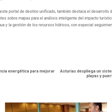
ste portal de destino unificado, también destaca el desarrollo de
es sobre mapas para el análisis inteligente del impacto turístic
gua y la gestión de los recursos hídricos, con especial seguimi
ncia energética para mejorar
Asturias despliega un siste
playas y puer