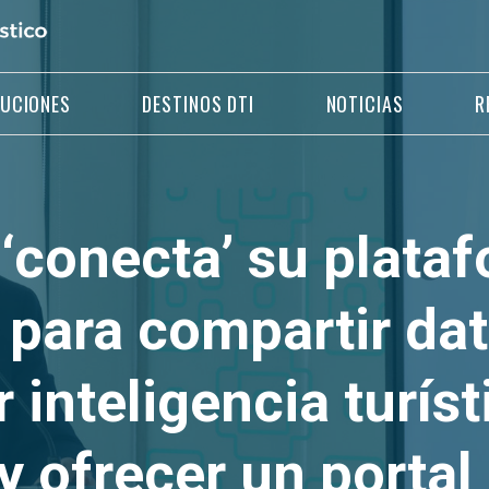
LUCIONES
DESTINOS DTI
NOTICIAS
R
‘conecta’ su plataf
 para compartir dat
r inteligencia turíst
 ofrecer un portal