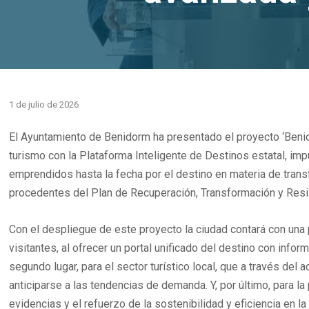
1 de julio de 2026
El Ayuntamiento de Benidorm ha presentado el proyecto ‘Benido
turismo con la Plataforma Inteligente de Destinos estatal, im
emprendidos hasta la fecha por el destino en materia de transfo
procedentes del Plan de Recuperación, Transformación y Resil
Con el despliegue de este proyecto la ciudad contará con una p
visitantes, al ofrecer un portal unificado del destino con info
segundo lugar, para el sector turístico local, que a través del
anticiparse a las tendencias de demanda. Y, por último, para la
evidencias y el refuerzo de la sostenibilidad y eficiencia en la 