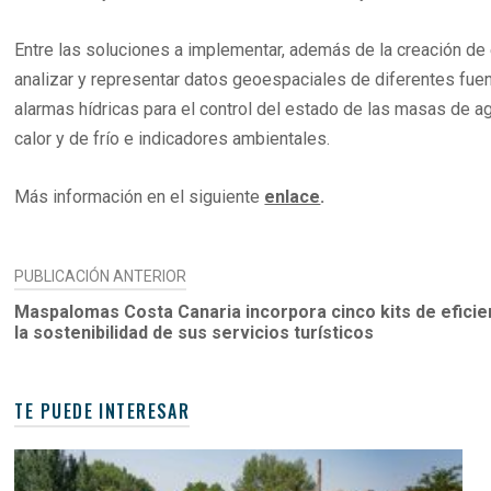
Entre las soluciones a implementar, además de la creación de e
analizar y representar datos geoespaciales de diferentes fuent
alarmas hídricas para el control del estado de las masas de a
calor y de frío e indicadores ambientales.
Más información en el siguiente
enlace
.
NAVEGACIÓN
PUBLICACIÓN ANTERIOR
DE
Maspalomas Costa Canaria incorpora cinco kits de eficie
la sostenibilidad de sus servicios turísticos
ENTRADAS
TE PUEDE INTERESAR