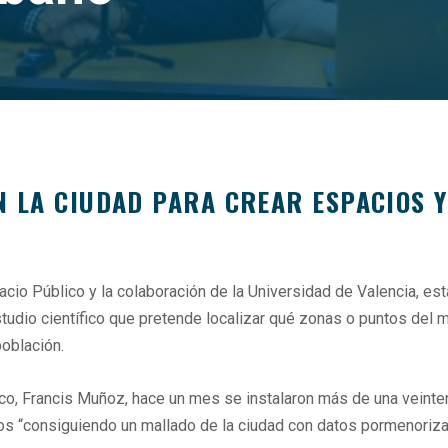
N LA CIUDAD PARA CREAR ESPACIOS 
cio Público y la colaboración de la Universidad de Valencia, es
studio científico que pretende localizar qué zonas o puntos del 
población.
lico, Francis Muñoz, hace un mes se instalaron más de una vein
os “consiguiendo un mallado de la ciudad con datos pormenoriza