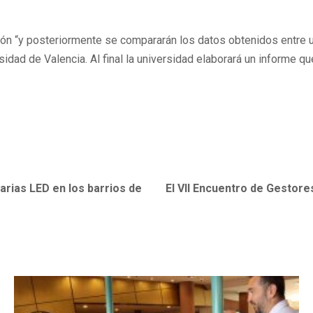
ión “y posteriormente se compararán los datos obtenidos entre 
rsidad de Valencia. Al final la universidad elaborará un informe 
narias LED en los barrios de
El VII Encuentro de Gestore