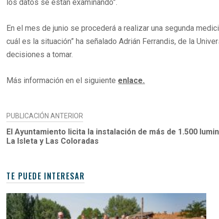
los datos se están examinando”.
En el mes de junio se procederá a realizar una segunda medic
cuál es la situación” ha señalado Adrián Ferrandis, de la Unive
decisiones a tomar.
Más información en el siguiente
enlace
.
NAVEGACIÓN
PUBLICACIÓN ANTERIOR
DE
El Ayuntamiento licita la instalación de más de 1.500 lumi
La Isleta y Las Coloradas
ENTRADAS
TE PUEDE INTERESAR