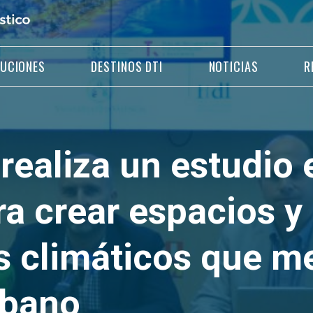
LUCIONES
DESTINOS DTI
NOTICIAS
R
ealiza un estudio 
a crear espacios y
s climáticos que me
rbano