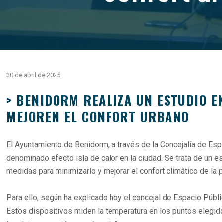
30 de abril de 2025
> BENIDORM REALIZA UN ESTUDIO E
MEJOREN EL CONFORT URBANO
El Ayuntamiento de Benidorm, a través de la Concejalía de Espa
denominado efecto isla de calor en la ciudad. Se trata de un e
medidas para minimizarlo y mejorar el confort climático de la 
Para ello, según ha explicado hoy el concejal de Espacio Púb
Estos dispositivos miden la temperatura en los puntos elegid