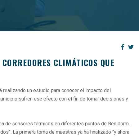
Y CORREDORES CLIMÁTICOS QUE
tá realizando un estudio para conocer el impacto del
municipio sufren ese efecto con el fin de tomar decisiones y
tena de sensores térmicos en diferentes puntos de Benidorm.
dos”. La primera toma de muestras ya ha finalizado “y ahora