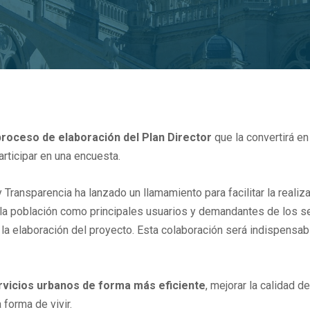
proceso de elaboración del Plan Director
que la convertirá en 
participar en una encuesta.
 Transparencia ha lanzado un llamamiento para facilitar la reali
e la población como principales usuarios y demandantes de los ser
 la elaboración del proyecto. Esta colaboración será indispensabl
rvicios urbanos de forma más eficiente
, mejorar la calidad d
forma de vivir.