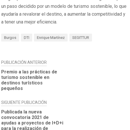
un paso decidido por un modelo de turismo sostenible, lo que
ayudaría a revalorar el destino, a aumentar la competitividad y
a tener una mejor eficiencia.
Burgos
DTI
Enrique Martínez
SEGITTUR
NAVEGACIÓN
PUBLICACIÓN ANTERIOR
DE
Premio a las prácticas de
turismo sostenible en
ENTRADAS
destinos turísticos
pequeños
SIGUIENTE PUBLICACIÓN
Publicada la nueva
convocatoria 2021 de
ayudas a proyectos de I+D+i
para la realización de