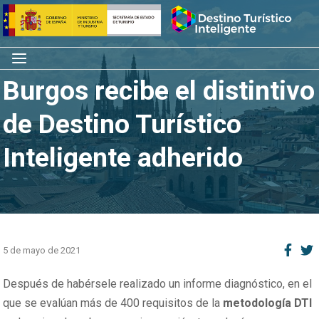
Saltar
Inicio
al
contenido
Menú
Burgos recibe el distintivo
de Destino Turístico
Inteligente adherido
5 de mayo de 2021
Después de habérsele realizado un informe diagnóstico, en el
que se evalúan más de 400 requisitos de la
metodología DTI