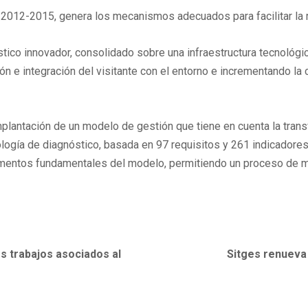
smo 2012-2015, genera los mecanismos adecuados para facilitar la
ístico innovador, consolidado sobre una infraestructura tecnológi
cción e integración del visitante con el entorno e incrementando la
lantación de un modelo de gestión que tiene en cuenta la transver
ología de diagnóstico, basada en 97 requisitos y 261 indicadore
mentos fundamentales del modelo, permitiendo un proceso de mej
s trabajos asociados al
Sitges renueva 