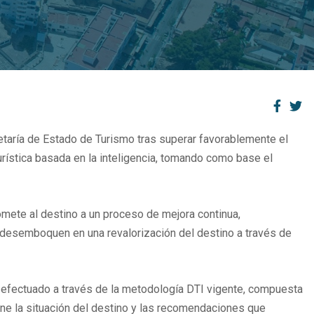
retaría de Estado de Turismo tras superar favorablemente el
urística basada en la inteligencia, tomando como base el
omete al destino a un proceso de mejora continua,
e desemboquen en una revalorización del destino a través de
a efectuado a través de la metodología DTI vigente, compuesta
one la situación del destino y las recomendaciones que