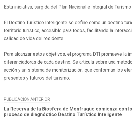
Esta iniciativa, surgida del Plan Nacional e Integral de Turi
El Destino Turístico Inteligente se define como un destino tur
territorio turístico, accesible para todos, facilitando la intera
calidad de vida del residente.
Para alcanzar estos objetivos, el programa DTI promueve la imp
diferenciadoras de cada destino. Se articula sobre una metod
acción y un sistema de monitorización, que conforman los ele
presentes y futuros del turismo.
NAVEGACIÓN
PUBLICACIÓN ANTERIOR
DE
La Reserva de la Biosfera de Monfragüe comienza con lo
proceso de diagnóstico Destino Turístico Inteligente
ENTRADAS