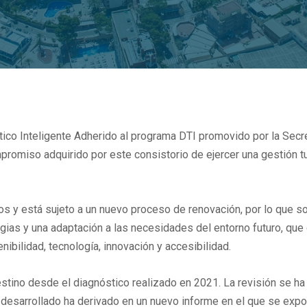
ístico Inteligente Adherido al programa DTI promovido por la Sec
promiso adquirido por este consistorio de ejercer una gestión t
os y está sujeto a un nuevo proceso de renovación, por lo que s
gias y una adaptación a las necesidades del entorno futuro, qu
ibilidad, tecnología, innovación y accesibilidad.
estino desde el diagnóstico realizado en 2021. La revisión se h
co desarrollado ha derivado en un nuevo informe en el que se exp