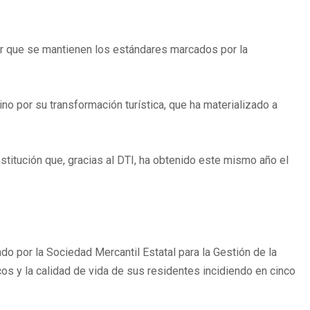
icar que se mantienen los estándares marcados por la
o por su transformación turística, que ha materializado a
nstitución que, gracias al DTI, ha obtenido este mismo año el
o por la Sociedad Mercantil Estatal para la Gestión de la
cos y la calidad de vida de sus residentes incidiendo en cinco