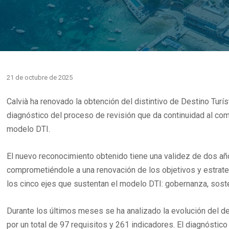
21 de octubre de 2025
Calvià ha renovado la obtención del distintivo de Destino Tur
diagnóstico del proceso de revisión que da continuidad al com
modelo DTI.
El nuevo reconocimiento obtenido tiene una validez de dos añ
comprometiéndole a una renovación de los objetivos y estrate
los cinco ejes que sustentan el modelo DTI: gobernanza, sosten
Durante los últimos meses se ha analizado la evolución del d
por un total de 97 requisitos y 261 indicadores. El diagnósti