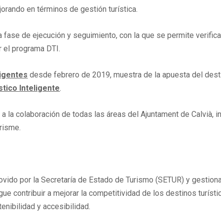
orando en términos de gestión turística.
 la fase de ejecución y seguimiento, con la que se permite verif
r el programa DTI.
ligentes
desde febrero de 2019, muestra de la apuesta del destin
tico Inteligente
.
a la colaboración de todas las áreas del Ajuntament de Calvià, i
urisme.
ovido por la Secretaría de Estado de Turismo (SETUR) y gestionad
ue contribuir a mejorar la competitividad de los destinos turísti
enibilidad y accesibilidad.