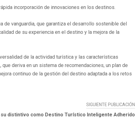
 rápida incorporación de innovaciones en los destinos.
ca de vanguardia, que garantiza el desarrollo sostenible del
 calidad de su experiencia en el destino y la mejora de la
salidad de la actividad turística y las características
s, que deriva en un sistema de recomendaciones, un plan de
ora continuo de la gestión del destino adaptada a los retos
SIGUIENTE PUBLICACIÓN
su distintivo como Destino Turístico Inteligente Adherido