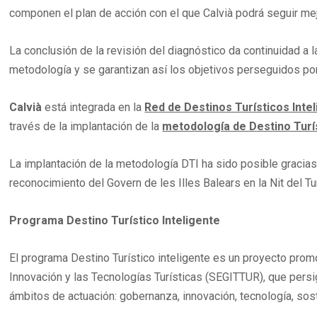
componen el plan de acción con el que Calvià podrá seguir mej
La conclusión de la revisión del diagnóstico da continuidad a
metodología y se garantizan así los objetivos perseguidos po
Calvià
está integrada en la
Red de Destinos Turísticos Inte
través de la implantación de la
metodología de Destino Turís
La implantación de la metodología DTI ha sido posible gracias 
reconocimiento del Govern de les Illes Balears en la Nit del T
Programa Destino Turístico Inteligente
El programa Destino Turístico inteligente es un proyecto prom
Innovación y las Tecnologías Turísticas (SEGITTUR), que persig
ámbitos de actuación: gobernanza, innovación, tecnología, sost