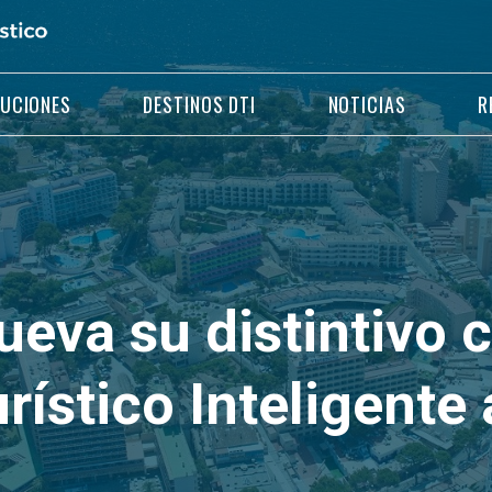
LUCIONES
DESTINOS DTI
NOTICIAS
R
ueva su distintivo
rístico Inteligente