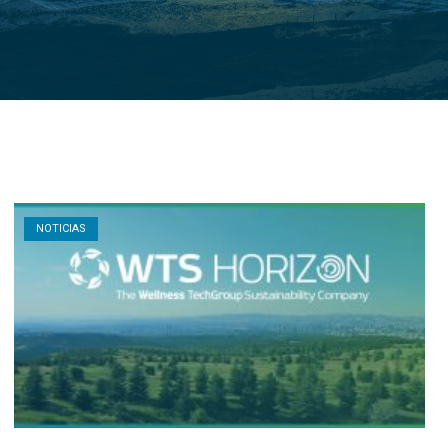
Open post
NOTICIAS