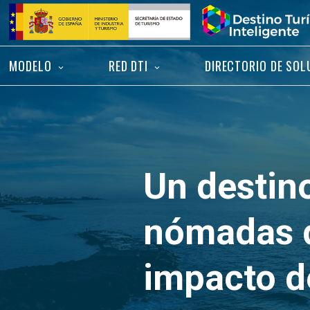
Saltar
Inicio
al
contenido
MODELO
RED DTI
DIRECTORIO DE SOL
Un destino
nómadas d
impacto d