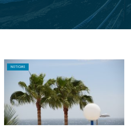
Open post
NOTICIAS