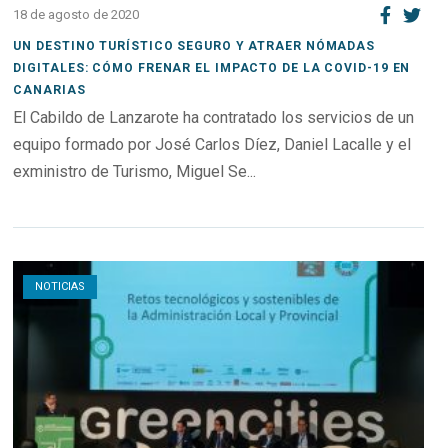
18 de agosto de 2020
UN DESTINO TURÍSTICO SEGURO Y ATRAER NÓMADAS
DIGITALES: CÓMO FRENAR EL IMPACTO DE LA COVID-19 EN
CANARIAS
El Cabildo de Lanzarote ha contratado los servicios de un
equipo formado por José Carlos Díez, Daniel Lacalle y el
exministro de Turismo, Miguel Se...
Open post
NOTICIAS