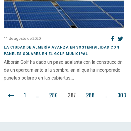
11 de agosto de 2020
LA CIUDAD DE ALMERÍA AVANZA EN SOSTENIBILIDAD CON
PANELES SOLARES EN EL GOLF MUNICIPAL
Alborán Golf ha dado un paso adelante con la construcción
de un aparcamiento a la sombra, en el que ha incorporado
paneles solares en las cubiertas....
PAGINACIÓN
1
…
286
287
288
…
303
DE
ENTRADAS