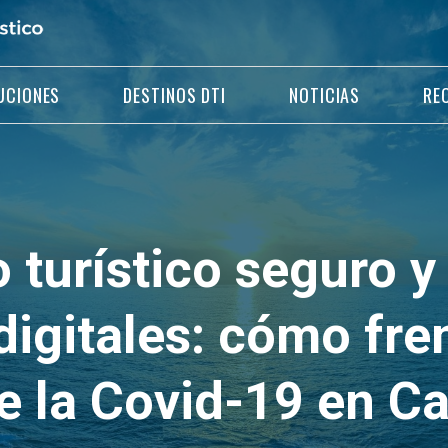
UCIONES
DESTINOS DTI
NOTICIAS
RE
 turístico seguro y
igitales: cómo fren
e la Covid-19 en Ca